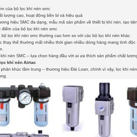
m của bộ lọc khí nén smc
t lượng cao, hoạt động bền bỉ và hiệu quả
ơng hiệu SMC đa dạng, mẫu mã sản phẩm về thiết bị khí nén, tạo tiện
 điểm của bộ lọc khí nén smc
 bộ lọc khí nén smc thường cao hơn so với các bộ lọc khí nén khác
c thay thế thường mất nhiều thời gian nhiều dòng hàng mang tính độc
ần.
 khí nén SMC – lựa chọn hàng đầu với ai ưa thích sản phẩm chất lượn
lọc khí nén Airtac
phân khúc tầm trung – thương hiệu Đài Loan, chính vì vậy, lọc khí nén
ụng.