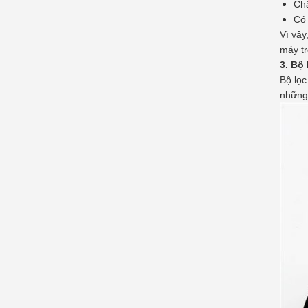
Chấ
Có 
Vì vậy
máy tr
3. Bộ
Bộ lọc
những 