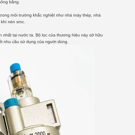
hông bằng.
trong môi trường khắc nghiệt như nhà máy thép, nhà
 khí nén smc.
nhất tại nước ta. Bộ lọc của thương hiệu này sở hữu
ốt nhu cầu sử dụng của người dùng.