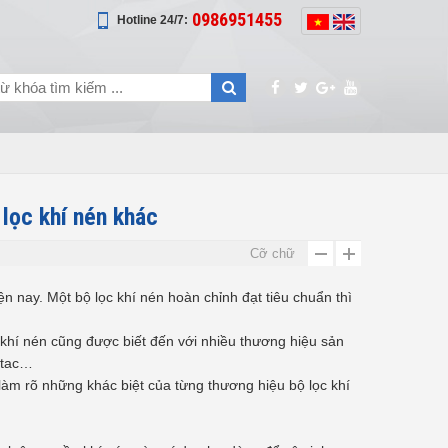
0986951455
Hotline 24/7:
 lọc khí nén khác
Cỡ chữ
 nay. Một bộ lọc khí nén hoàn chỉnh đạt tiêu chuẩn thì
 khí nén cũng được biết đến với nhiều thương hiệu sản
irtac…
làm rõ những khác biệt của từng thương hiệu bộ lọc khí