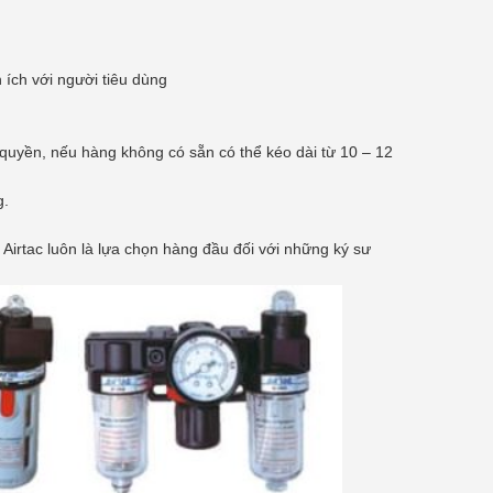
 ích với người tiêu dùng
 quyền, nếu hàng không có sẵn có thể kéo dài từ 10 – 12
g.
 Airtac luôn là lựa chọn hàng đầu đối với những ký sư