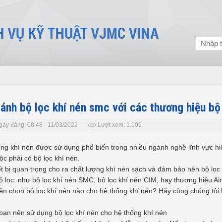
ánh bộ lọc khí nén smc với các thương hiệu bộ
gày đăng: 08:48 - 11/03/2022
Lượt xem: 1.109
ng khí nén được sử dụng phổ biến trong nhiều ngành nghề lĩnh vực hiện
ộc phải có bộ lọc khí nén.
ết bị quan trọng cho ra chất lượng khí nén sạch và đảm bảo nên bộ lọc
ộ lọc: như bộ lọc khí nén SMC, bộ lọc khí nén CIM, hay thương hiệu A
ên chọn bộ lọc khí nén nào cho hệ thống khí nén? Hãy cùng chúng tôi 
bạn nên sử dụng bộ lọc khí nén cho hệ thống khí nén