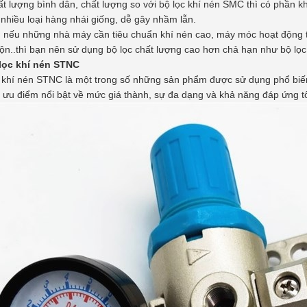
t lượng bình dân, chất lượng so với bộ lọc khí nén SMC thì có phần k
nhiều loại hàng nhái giống, dễ gây nhầm lẫn.
, nếu những nhà máy cần tiêu chuẩn khí nén cao, máy móc hoạt động 
ộn..thì bạn nên sử dụng bộ lọc chất lượng cao hơn chả hạn như bộ lọc
 lọc khí nén STNC
 khí nén STNC là một trong số những sản phẩm được sử dụng phổ biến 
ưu điểm nổi bật về mức giá thành, sự đa dạng và khả năng đáp ứng t