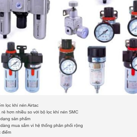
m lọc khí nén Airtac
 rẻ hơn nhiều so với bộ lọc khí nén SMC
 dạng sản phẩm
dàng mua sắm vì hệ thống phân phối rộng
 điểm