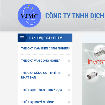
DANH MỤC SẢN PHẨM
THẾ GIỚI CẢM BIẾN CÔNG NGHIỆP
THẾ GIỚI VAN CÔNG NGHIỆP
THẾ GIỚI CÔNG CỤ - THIẾT BỊ
NHẬT BẢN
THIẾT BỊ KHÍ NÉN - THUỶ LỰC
THIẾT BỊ TRUYỀN ĐỘNG