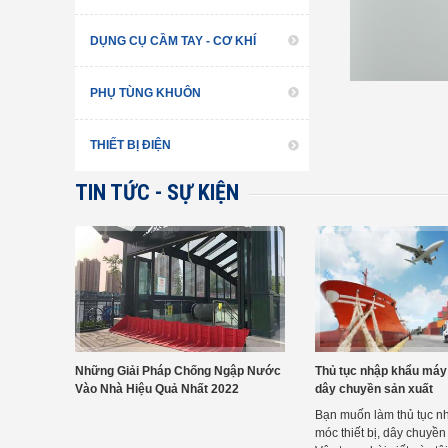
DỤNG CỤ CẦM TAY - CƠ KHÍ
PHỤ TÙNG KHUÔN
THIẾT BỊ ĐIỆN
TIN TỨC - SỰ KIỆN
Những Giải Pháp Chống Ngập Nước
Thủ tục nhập khẩu máy 
Vào Nhà Hiệu Quả Nhất 2022
dây chuyền sản xuất
Bạn muốn làm thủ tục n
móc thiết bị, dây chuyền