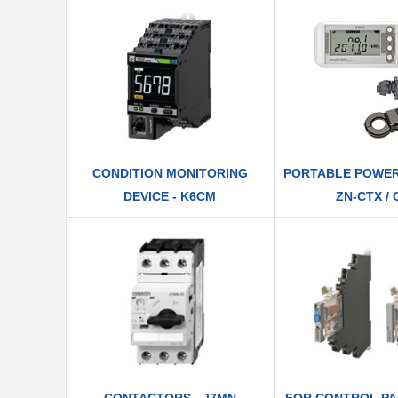
CONDITION MONITORING
PORTABLE POWER
DEVICE - K6CM
ZN-CTX /
CONTACTORS - J7MN
FOR CONTROL PAN