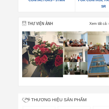
SR
THƯ VIỆN ẢNH
Xem tất cả
THƯƠNG HIỆU SẢN PHẨM