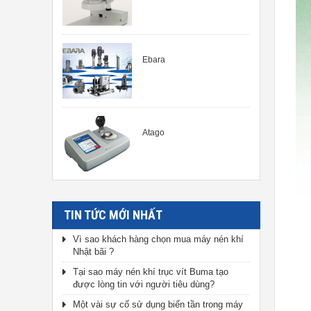
Ebara
Atago
TIN TỨC MỚI NHẤT
Vì sao khách hàng chọn mua máy nén khí
Nhật bãi ?
Tại sao máy nén khí trục vít Buma tạo
được lòng tin với người tiêu dùng?
Một vài sự cố sử dụng biến tần trong máy