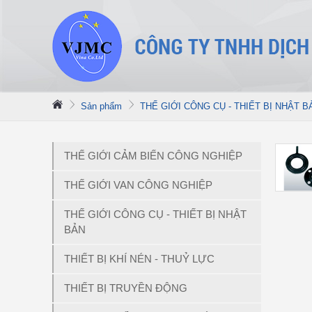
Sản phẩm
THẾ GIỚI CÔNG CỤ - THIẾT BỊ NHẬT B
THẾ GIỚI CẢM BIẾN CÔNG NGHIỆP
THẾ GIỚI VAN CÔNG NGHIỆP
THẾ GIỚI CÔNG CỤ - THIẾT BỊ NHẬT
BẢN
THIẾT BỊ KHÍ NÉN - THUỶ LỰC
THIẾT BỊ TRUYỀN ĐỘNG