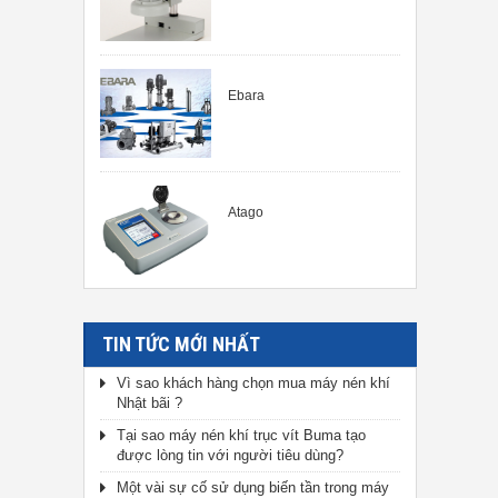
Ebara
Atago
TIN TỨC MỚI NHẤT
Vì sao khách hàng chọn mua máy nén khí
Nhật bãi ?
Tại sao máy nén khí trục vít Buma tạo
được lòng tin với người tiêu dùng?
Một vài sự cố sử dụng biến tần trong máy