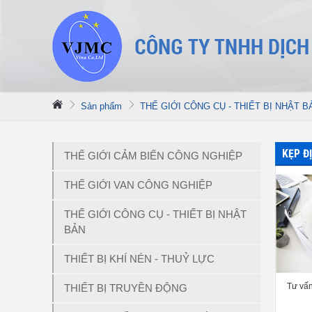
Sản phẩm
THẾ GIỚI CÔNG CỤ - THIẾT BỊ NHẬT B
KẸP Đ
THẾ GIỚI CẢM BIẾN CÔNG NGHIỆP
THẾ GIỚI VAN CÔNG NGHIỆP
THẾ GIỚI CÔNG CỤ - THIẾT BỊ NHẬT
BẢN
THIẾT BỊ KHÍ NÉN - THUỶ LỰC
Tư vấn
THIẾT BỊ TRUYỀN ĐỘNG