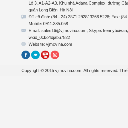
Lô 3, A1-A2-A3, Khu nhà Adana Complex, đường Cầu
quận Long Biên, Hà Nội
ĐT cố định: (84 - 24) 3871 2928/ 3266 5226; Fax: (84
Mobile: 0911.385.058
Email: sales16@vjmcvina.com; Skype: kennybuivan;
wxid_0cko4djabu7822
Website: vjmcvina.com
Copyright © 2015 vjmcvina.com. All rights reserved.
Thiế