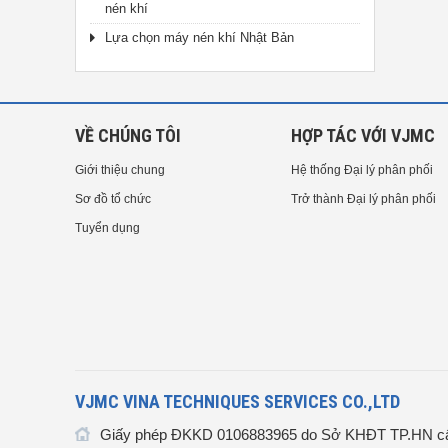
nén khí
Lựa chọn máy nén khí Nhật Bản
VỀ CHÚNG TÔI
HỢP TÁC VỚI VJMC
Giới thiệu chung
Hệ thống Đại lý phân phối
Sơ đồ tổ chức
Trở thành Đại lý phân phối
Tuyển dụng
VJMC VINA TECHNIQUES SERVICES CO.,LTD
Giấy phép ĐKKD 0106883965 do Sở KHĐT TP.HN cấ