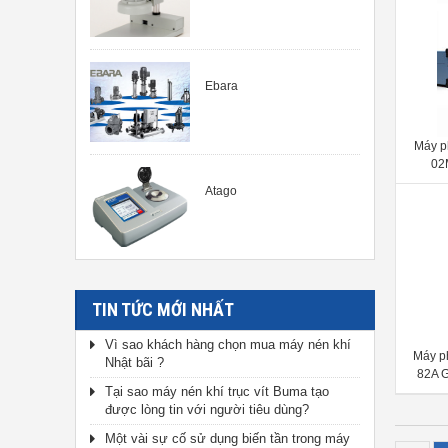
Ebara
Máy p
02
Atago
TIN TỨC MỚI NHẤT
Vì sao khách hàng chọn mua máy nén khí
Máy p
Nhật bãi ?
82A G
Tại sao máy nén khí trục vít Buma tạo
được lòng tin với người tiêu dùng?
Một vài sự cố sử dụng biến tần trong máy