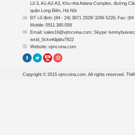
Lô 3, A1-A2-A3, Khu nhà Adana Complex, đường Cầu
quận Long Biên, Hà Nội
ĐT cố định: (84 - 24) 3871 2928/ 3266 5226; Fax: (84
Mobile: 0911.385.058
Email: sales16@vjmcvina.com; Skype: kennybuivan;
wxid_0cko4djabu7822
Website: vjmcvina.com
Copyright © 2015 vjmcvina.com. All rights reserved.
Thiế