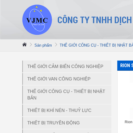
Sản phẩm
THẾ GIỚI CÔNG CỤ - THIẾT BỊ NHẬT B
RION 
THẾ GIỚI CẢM BIẾN CÔNG NGHIỆP
THẾ GIỚI VAN CÔNG NGHIỆP
THẾ GIỚI CÔNG CỤ - THIẾT BỊ NHẬT
BẢN
THIẾT BỊ KHÍ NÉN - THUỶ LỰC
Rion
THIẾT BỊ TRUYỀN ĐỘNG