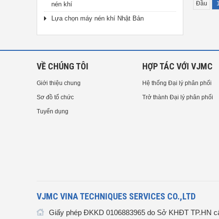
Đầu
nén khí
Lựa chọn máy nén khí Nhật Bản
VỀ CHÚNG TÔI
HỢP TÁC VỚI VJMC
Giới thiệu chung
Hệ thống Đại lý phân phối
Sơ đồ tổ chức
Trở thành Đại lý phân phối
Tuyển dụng
VJMC VINA TECHNIQUES SERVICES CO.,LTD
Giấy phép ĐKKD 0106883965 do Sở KHĐT TP.HN cấ