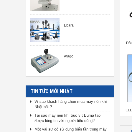
Ebara
Đầu
Atago
TIN TỨC MỚI NHẤT
Vì sao khách hàng chọn mua máy nén khí
Nhật bãi ?
EL
Tại sao máy nén khí trục vít Buma tạo
THI
được lòng tin với người tiêu dùng?
Một vài sự cố sử dụng biến tần trong máy