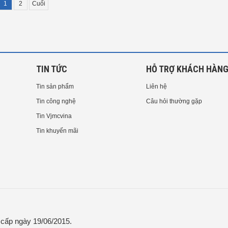
1
2
Cuối
TIN TỨC
HỖ TRỢ KHÁCH HÀN
Tin sản phẩm
Liên hệ
Tin công nghệ
Câu hỏi thường gặp
Tin Vjmcvina
Tin khuyến mãi
ấp ngày 19/06/2015.