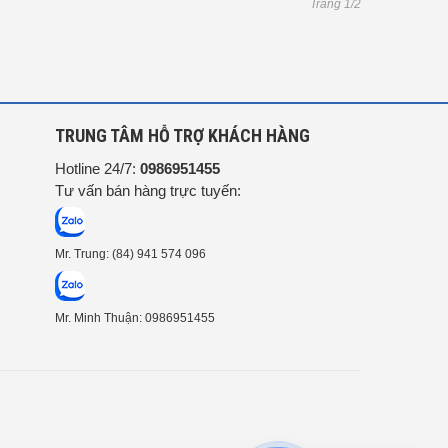
Trang 1/2
G
TRUNG TÂM HỖ TRỢ KHÁCH HÀNG
Hotline 24/7:
0986951455
Tư vấn bán hàng trực tuyến:
Mr. Trung: (84) 941 574 096
Mr. Minh Thuận: 0986951455