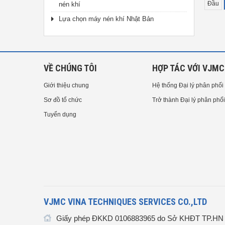
Đầu
nén khí
Lựa chọn máy nén khí Nhật Bản
VỀ CHÚNG TÔI
HỢP TÁC VỚI VJMC
Giới thiệu chung
Hệ thống Đại lý phân phối
Sơ đồ tổ chức
Trở thành Đại lý phân phối
Tuyển dụng
VJMC VINA TECHNIQUES SERVICES CO.,LTD
Giấy phép ĐKKD 0106883965 do Sở KHĐT TP.HN c