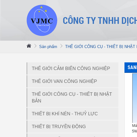
Sản phẩm
THẾ GIỚI CÔNG CỤ - THIẾT BỊ NHẬT
SAN
THẾ GIỚI CẢM BIẾN CÔNG NGHIỆP
THẾ GIỚI VAN CÔNG NGHIỆP
THẾ GIỚI CÔNG CỤ - THIẾT BỊ NHẬT
BẢN
THIẾT BỊ KHÍ NÉN - THUỶ LỰC
Má
THIẾT BỊ TRUYỀN ĐỘNG
SW
COA