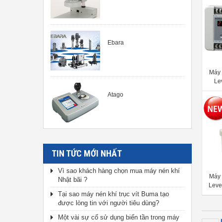
Ebara
Máy 
Le
Atago
TIN TỨC MỚI NHẤT
Vì sao khách hàng chọn mua máy nén khí
Máy 
Nhật bãi ?
Leve
Tại sao máy nén khí trục vít Buma tạo
được lòng tin với người tiêu dùng?
Một vài sự cố sử dụng biến tần trong máy