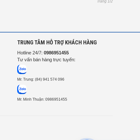
Trang 1/2
G
TRUNG TÂM HỖ TRỢ KHÁCH HÀNG
Hotline 24/7:
0986951455
Tư vấn bán hàng trực tuyến:
Mr. Trung: (84) 941 574 096
Mr. Minh Thuận: 0986951455