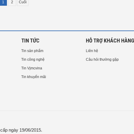
1
2
Cuối
TIN TỨC
HỖ TRỢ KHÁCH HÀN
Tin sản phẩm
Liên hệ
Tin công nghệ
Câu hỏi thường gặp
Tin Vjmcvina
Tin khuyến mãi
ấp ngày 19/06/2015.