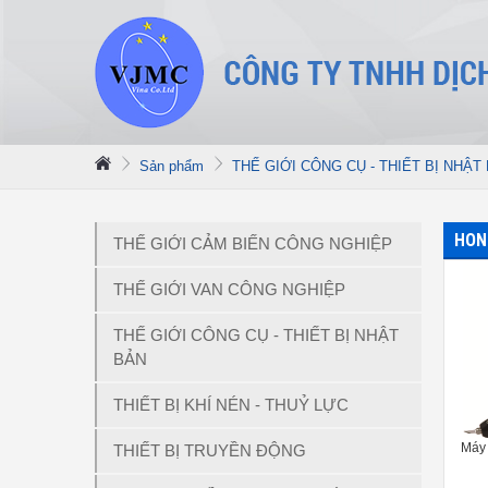
Sản phẩm
THẾ GIỚI CÔNG CỤ - THIẾT BỊ NHẬT
HON
THẾ GIỚI CẢM BIẾN CÔNG NGHIỆP
THẾ GIỚI VAN CÔNG NGHIỆP
THẾ GIỚI CÔNG CỤ - THIẾT BỊ NHẬT
BẢN
THIẾT BỊ KHÍ NÉN - THUỶ LỰC
Máy 
THIẾT BỊ TRUYỀN ĐỘNG