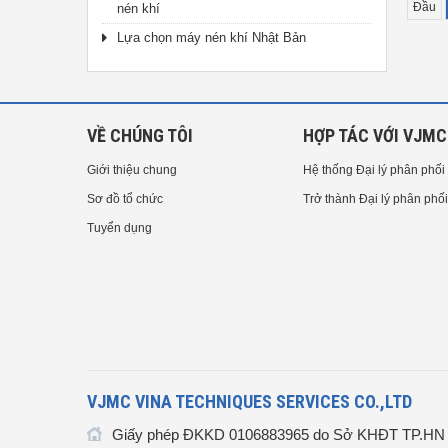
Đầu
nén khí
Lựa chọn máy nén khí Nhật Bản
VỀ CHÚNG TÔI
HỢP TÁC VỚI VJMC
Giới thiệu chung
Hệ thống Đại lý phân phối
Sơ đồ tổ chức
Trở thành Đại lý phân phối
Tuyển dụng
VJMC VINA TECHNIQUES SERVICES CO.,LTD
Giấy phép ĐKKD 0106883965 do Sở KHĐT TP.HN c