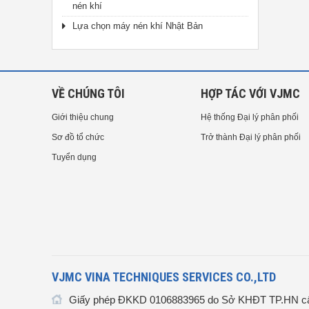
nén khí
Lựa chọn máy nén khí Nhật Bản
VỀ CHÚNG TÔI
HỢP TÁC VỚI VJMC
Giới thiệu chung
Hệ thống Đại lý phân phối
Sơ đồ tổ chức
Trở thành Đại lý phân phối
Tuyển dụng
VJMC VINA TECHNIQUES SERVICES CO.,LTD
Giấy phép ĐKKD 0106883965 do Sở KHĐT TP.HN cấ