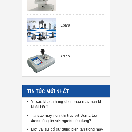
Ebara
Atago
TIN TỨC MỚI NHẤT
Vì sao khách hàng chọn mua máy nén khí
Nhật bãi ?
Tại sao máy nén khí trục vít Buma tạo
được lòng tin với người tiêu dùng?
Một vài sự cố sử dụng biến tần trong máy