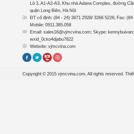
Lô 3, A1-A2-A3, Khu nhà Adana Complex, đường Cầu
quận Long Biên, Hà Nội
ĐT cố định: (84 - 24) 3871 2928/ 3266 5226; Fax: (84
Mobile: 0911.385.058
Email: sales16@vjmcvina.com; Skype: kennybuivan;
wxid_0cko4djabu7822
Website: vjmcvina.com
Copyright © 2015 vjmcvina.com. All rights reserved.
Thiế