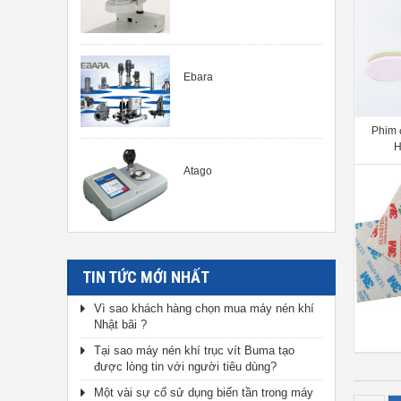
Ebara
Phim 
H
Atago
TIN TỨC MỚI NHẤT
Vì sao khách hàng chọn mua máy nén khí
Nhật bãi ?
Tại sao máy nén khí trục vít Buma tạo
được lòng tin với người tiêu dùng?
Một vài sự cố sử dụng biến tần trong máy