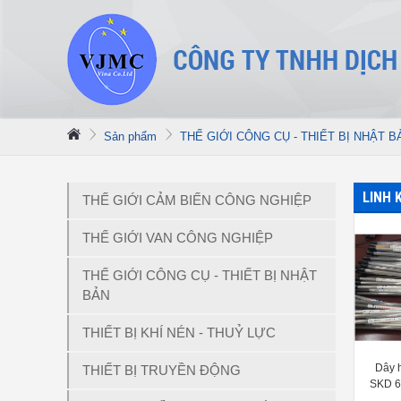
Sản phẩm
THẾ GIỚI CÔNG CỤ - THIẾT BỊ NHẬT B
LINH 
THẾ GIỚI CẢM BIẾN CÔNG NGHIỆP
THẾ GIỚI VAN CÔNG NGHIỆP
THẾ GIỚI CÔNG CỤ - THIẾT BỊ NHẬT
BẢN
THIẾT BỊ KHÍ NÉN - THUỶ LỰC
Dây 
THIẾT BỊ TRUYỀN ĐỘNG
SKD 61