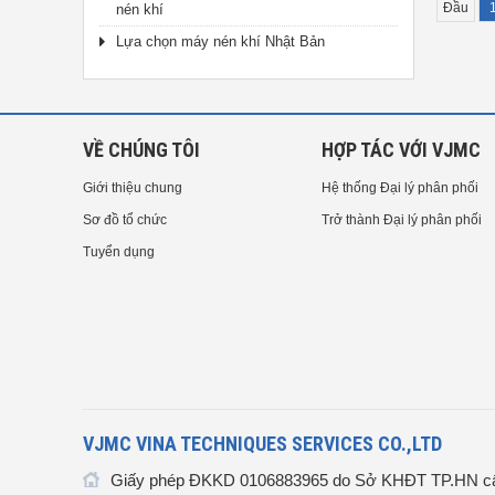
Đầu
nén khí
Lựa chọn máy nén khí Nhật Bản
VỀ CHÚNG TÔI
HỢP TÁC VỚI VJMC
Giới thiệu chung
Hệ thống Đại lý phân phối
Sơ đồ tổ chức
Trở thành Đại lý phân phối
Tuyển dụng
VJMC VINA TECHNIQUES SERVICES CO.,LTD
Giấy phép ĐKKD 0106883965 do Sở KHĐT TP.HN cấ