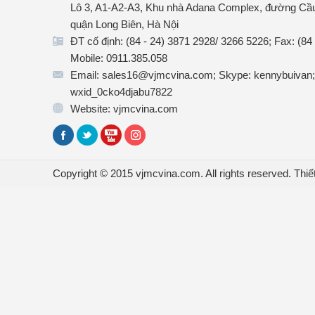
Lô 3, A1-A2-A3, Khu nhà Adana Complex, đường Cầu
quận Long Biên, Hà Nội
ĐT cố định: (84 - 24) 3871 2928/ 3266 5226; Fax: (84
Mobile: 0911.385.058
Email: sales16@vjmcvina.com; Skype: kennybuivan;
wxid_0cko4djabu7822
Website: vjmcvina.com
Copyright © 2015 vjmcvina.com. All rights reserved.
Thiế