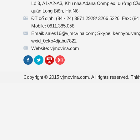
Lô 3, A1-A2-A3, Khu nhà Adana Complex, đường Cầu
quận Long Biên, Hà Nội
ĐT cố định: (84 - 24) 3871 2928/ 3266 5226; Fax: (84
Mobile: 0911.385.058
Email: sales16@vjmcvina.com; Skype: kennybuivan;
wxid_0cko4djabu7822
Website: vjmcvina.com
Copyright © 2015 vjmcvina.com. All rights reserved.
Thiế