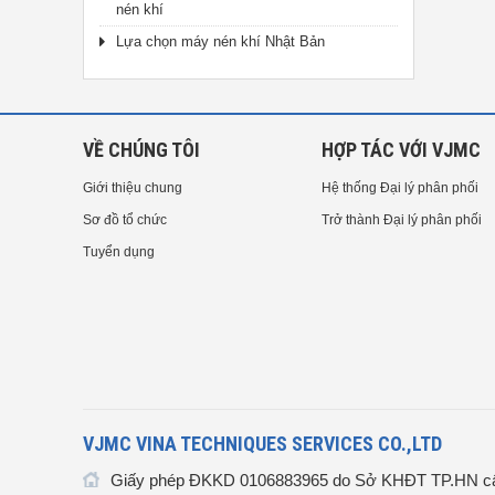
nén khí
Lựa chọn máy nén khí Nhật Bản
VỀ CHÚNG TÔI
HỢP TÁC VỚI VJMC
Giới thiệu chung
Hệ thống Đại lý phân phối
Sơ đồ tổ chức
Trở thành Đại lý phân phối
Tuyển dụng
VJMC VINA TECHNIQUES SERVICES CO.,LTD
Giấy phép ĐKKD 0106883965 do Sở KHĐT TP.HN cấ