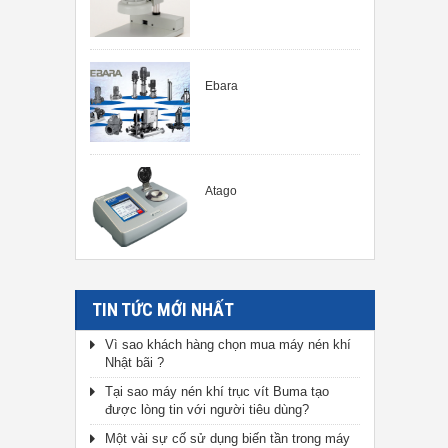
Ebara
Atago
TIN TỨC MỚI NHẤT
Vì sao khách hàng chọn mua máy nén khí
Nhật bãi ?
Tại sao máy nén khí trục vít Buma tạo
được lòng tin với người tiêu dùng?
Một vài sự cố sử dụng biến tần trong máy