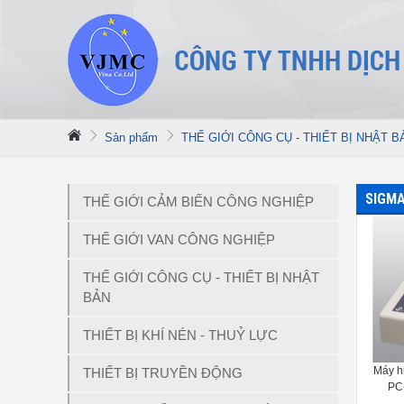
Sản phẩm
THẾ GIỚI CÔNG CỤ - THIẾT BỊ NHẬT B
SIGMA
THẾ GIỚI CẢM BIẾN CÔNG NGHIỆP
THẾ GIỚI VAN CÔNG NGHIỆP
THẾ GIỚI CÔNG CỤ - THIẾT BỊ NHẬT
BẢN
THIẾT BỊ KHÍ NÉN - THUỶ LỰC
Máy h
THIẾT BỊ TRUYỀN ĐỘNG
PC-