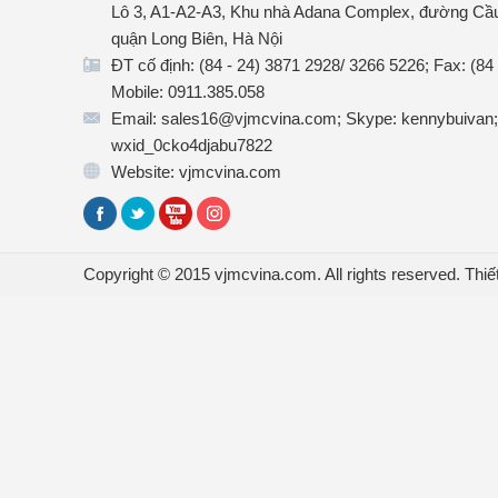
Lô 3, A1-A2-A3, Khu nhà Adana Complex, đường Cầu
quận Long Biên, Hà Nội
ĐT cố định: (84 - 24) 3871 2928/ 3266 5226; Fax: (84
Mobile: 0911.385.058
Email: sales16@vjmcvina.com; Skype: kennybuivan;
wxid_0cko4djabu7822
Website: vjmcvina.com
Copyright © 2015 vjmcvina.com. All rights reserved.
Thiế