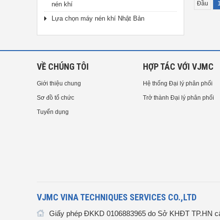
Đầu
nén khí
Lựa chọn máy nén khí Nhật Bản
VỀ CHÚNG TÔI
HỢP TÁC VỚI VJMC
Giới thiệu chung
Hệ thống Đại lý phân phối
Sơ đồ tổ chức
Trở thành Đại lý phân phối
Tuyển dụng
VJMC VINA TECHNIQUES SERVICES CO.,LTD
Giấy phép ĐKKD 0106883965 do Sở KHĐT TP.HN cấ