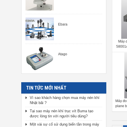
Ebara
Máy đ
58001A
plane 
Atago
TIN TỨC MỚI NHẤT
Vì sao khách hàng chọn mua máy nén khí
Máy đo 
Nhật bãi ?
plane b
Tại sao máy nén khí trục vít Buma tạo
corr
được lòng tin với người tiêu dùng?
Một vài sự cố sử dụng biến tần trong máy