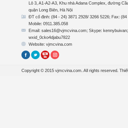
Lô 3, A1-A2-A3, Khu nhà Adana Complex, đường Cầu
quận Long Biên, Hà Nội
ĐT cố định: (84 - 24) 3871 2928/ 3266 5226; Fax: (84
Mobile: 0911.385.058
Email: sales16@vjmcvina.com; Skype: kennybuivan;
wxid_0cko4djabu7822
Website: vjmcvina.com
Copyright © 2015 vjmcvina.com. All rights reserved.
Thiế