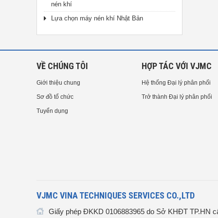
nén khí
Lựa chọn máy nén khí Nhật Bản
VỀ CHÚNG TÔI
HỢP TÁC VỚI VJMC
Giới thiệu chung
Hệ thống Đại lý phân phối
Sơ đồ tổ chức
Trở thành Đại lý phân phối
Tuyển dụng
VJMC VINA TECHNIQUES SERVICES CO.,LTD
Giấy phép ĐKKD 0106883965 do Sở KHĐT TP.HN cấ