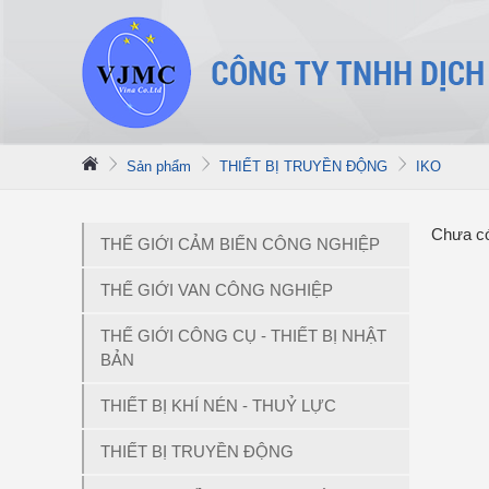
Sản phẩm
THIẾT BỊ TRUYỀN ĐỘNG
IKO
Chưa có
THẾ GIỚI CẢM BIẾN CÔNG NGHIỆP
THẾ GIỚI VAN CÔNG NGHIỆP
THẾ GIỚI CÔNG CỤ - THIẾT BỊ NHẬT
BẢN
THIẾT BỊ KHÍ NÉN - THUỶ LỰC
THIẾT BỊ TRUYỀN ĐỘNG