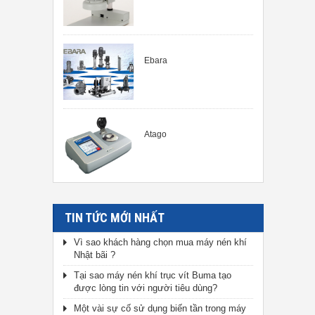
Ebara
Atago
TIN TỨC MỚI NHẤT
Vì sao khách hàng chọn mua máy nén khí
Nhật bãi ?
Tại sao máy nén khí trục vít Buma tạo
được lòng tin với người tiêu dùng?
Một vài sự cố sử dụng biến tần trong máy