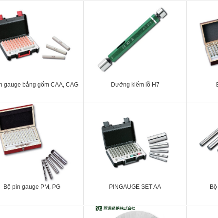
in gauge bằng gốm CAA, CAG
Dưỡng kiểm lỗ H7
Bộ pin gauge PM, PG
PINGAUGE SET AA
Bộ