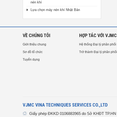
nén khí
Lựa chọn máy nén khí Nhật Bản
VỀ CHÚNG TÔI
HỢP TÁC VỚI VJMC
Giới thiệu chung
Hệ thống Đại lý phân phối
Sơ đồ tổ chức
Trở thành Đại lý phân phối
Tuyển dụng
VJMC VINA TECHNIQUES SERVICES CO.,LTD
Giấy phép ĐKKD 0106883965 do Sở KHĐT TP.HN c