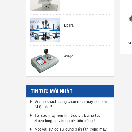
Ebara
Mi
Atago
TIN TỨC MỚI NHẤT
Vì sao khách hàng chọn mua máy nén khí
Nhật bãi ?
Tại sao máy nén khí trục vít Buma tạo
được lòng tin với người tiêu dùng?
Một vài sự cố sử dụng biến tần trong máy