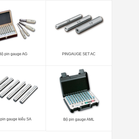
Bộ pin gauge AG
PINGAUGE SET AC
 pin gauge kiểu SA
Bộ pin gauge AML