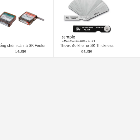
ếng chêm căn lá SK Feeler
Thước đo khe hở SK Thickness
Gauge
gauge