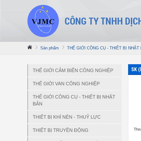
Sản phẩm
THẾ GIỚI CÔNG CỤ - THIẾT BỊ NHẬT
SK (
THẾ GIỚI CẢM BIẾN CÔNG NGHIỆP
THẾ GIỚI VAN CÔNG NGHIỆP
THẾ GIỚI CÔNG CỤ - THIẾT BỊ NHẬT
BẢN
THIẾT BỊ KHÍ NÉN - THUỶ LỰC
The
THIẾT BỊ TRUYỀN ĐỘNG