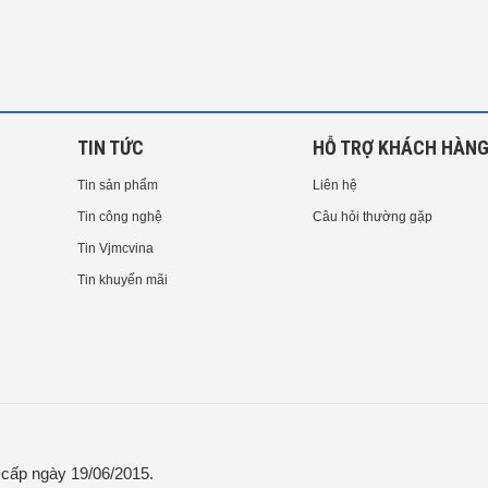
TIN TỨC
HỖ TRỢ KHÁCH HÀN
Tin sản phẩm
Liên hệ
Tin công nghệ
Câu hỏi thường gặp
Tin Vjmcvina
Tin khuyến mãi
ấp ngày 19/06/2015.