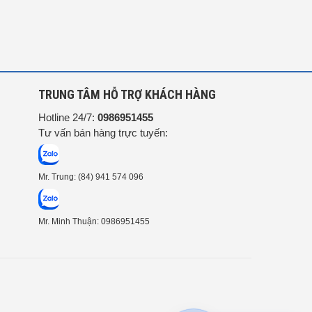
G
TRUNG TÂM HỖ TRỢ KHÁCH HÀNG
Hotline 24/7:
0986951455
Tư vấn bán hàng trực tuyến:
Mr. Trung: (84) 941 574 096
Mr. Minh Thuận: 0986951455