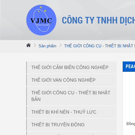
Sản phẩm
THẾ GIỚI CÔNG CỤ - THIẾT BỊ NHẬT
PEA
THẾ GIỚI CẢM BIẾN CÔNG NGHIỆP
THẾ GIỚI VAN CÔNG NGHIỆP
THẾ GIỚI CÔNG CỤ - THIẾT BỊ NHẬT
BẢN
THIẾT BỊ KHÍ NÉN - THUỶ LỰC
Đồng
THIẾT BỊ TRUYỀN ĐỘNG