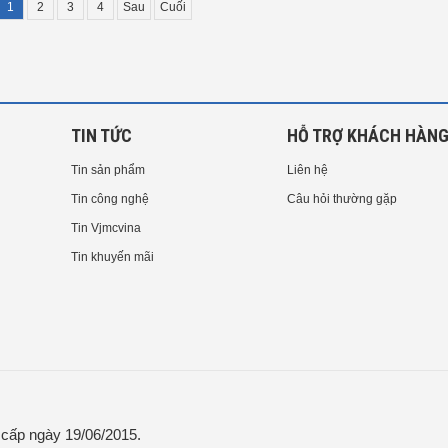
1
2
3
4
Sau
Cuối
TIN TỨC
HỖ TRỢ KHÁCH HÀN
Tin sản phẩm
Liên hệ
Tin công nghệ
Câu hỏi thường gặp
Tin Vjmcvina
Tin khuyến mãi
ấp ngày 19/06/2015.