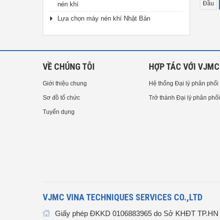
Đầu
nén khí
Lựa chọn máy nén khí Nhật Bản
VỀ CHÚNG TÔI
HỢP TÁC VỚI VJMC
Giới thiệu chung
Hệ thống Đại lý phân phối
Sơ đồ tổ chức
Trở thành Đại lý phân phối
Tuyển dụng
VJMC VINA TECHNIQUES SERVICES CO.,LTD
Giấy phép ĐKKD 0106883965 do Sở KHĐT TP.HN c