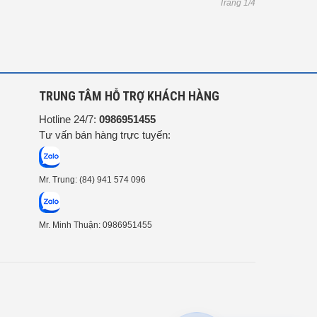
Trang 1/4
G
TRUNG TÂM HỖ TRỢ KHÁCH HÀNG
Hotline 24/7:
0986951455
Tư vấn bán hàng trực tuyến:
Mr. Trung: (84) 941 574 096
Mr. Minh Thuận: 0986951455