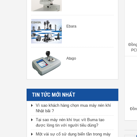
Ebara
Đồng
PCN
1BZ
Atago
TIN TỨC MỚI NHẤT
Vì sao khách hàng chọn mua máy nén khí
Đồn
Nhật bãi ?
Tại sao máy nén khí trục vít Buma tạo
được lòng tin với người tiêu dùng?
Một vài sự cố sử dụng biến tần trong máy