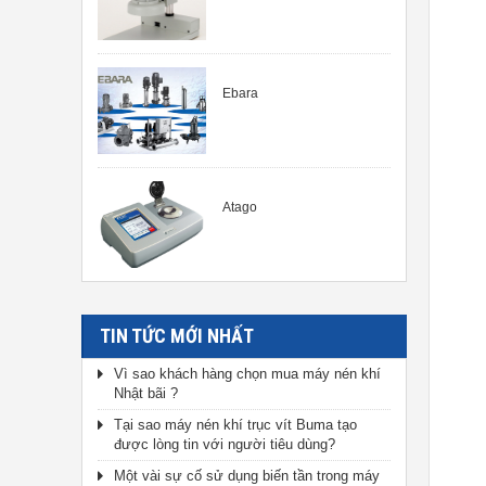
Ebara
Atago
TIN TỨC MỚI NHẤT
Vì sao khách hàng chọn mua máy nén khí
Nhật bãi ?
Tại sao máy nén khí trục vít Buma tạo
được lòng tin với người tiêu dùng?
Một vài sự cố sử dụng biến tần trong máy