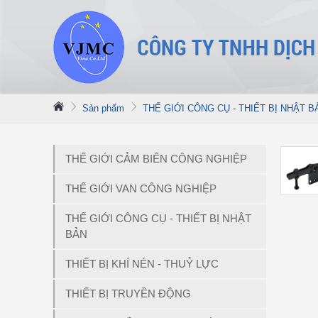
Sản phẩm
THẾ GIỚI CÔNG CỤ - THIẾT BỊ NHẬT B
THẾ GIỚI CẢM BIẾN CÔNG NGHIỆP
THẾ GIỚI VAN CÔNG NGHIỆP
THẾ GIỚI CÔNG CỤ - THIẾT BỊ NHẬT
BẢN
THIẾT BỊ KHÍ NÉN - THUỶ LỰC
THIẾT BỊ TRUYỀN ĐỘNG