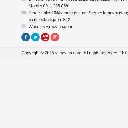
Mobile: 0911.385.058
Email: sales16@vjmcvina.com; Skype: kennybuivan;
wxid_0cko4djabu7822
Website: vjmcvina.com
Copyright © 2015 vjmcvina.com. All rights reserved.
Thiế