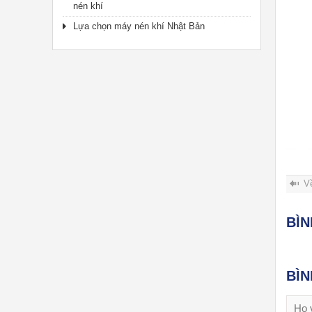
nén khí
Lựa chọn máy nén khí Nhật Bản
V
BÌ
BÌ