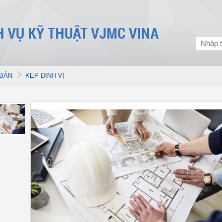
 BẢN
KẸP ĐỊNH VỊ