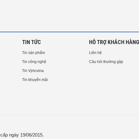
TIN TỨC
HỖ TRỢ KHÁCH HÀN
Tin sản phẩm
Liên hệ
Tin công nghệ
Câu hỏi thường gặp
Tin Vjmcvina
Tin khuyến mãi
ấp ngày 19/06/2015.