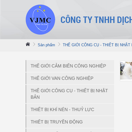
Sản phẩm
THẾ GIỚI CÔNG CỤ - THIẾT BỊ NHẬT
THẾ GIỚI CẢM BIẾN CÔNG NGHIỆP
THẾ GIỚI VAN CÔNG NGHIỆP
THẾ GIỚI CÔNG CỤ - THIẾT BỊ NHẬT
BẢN
THIẾT BỊ KHÍ NÉN - THUỶ LỰC
THIẾT BỊ TRUYỀN ĐỘNG