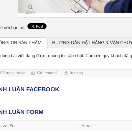
sẻ với bạn bè:
ÔNG TIN SẢN PHẨM
HƯỚNG DẪN ĐẶT HÀNG & VẬN CHU
 dung bài viết đang được chúng tôi cập nhật. Cảm ơn quý khách đã 
Về trang trước
Gửi emmail
In trang
ÌNH LUẬN FACEBOOK
NH LUẬN FORM