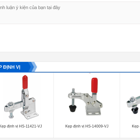
 ĐỊNH VỊ
Kẹp định vị HS-11421-VJ
Kẹp định vị HS-14009-VJ
Kẹp 