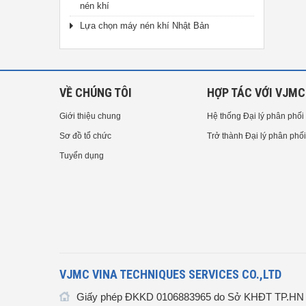
nén khí
Lựa chọn máy nén khí Nhật Bản
VỀ CHÚNG TÔI
HỢP TÁC VỚI VJMC
Giới thiệu chung
Hệ thống Đại lý phân phối
Sơ đồ tổ chức
Trở thành Đại lý phân phối
Tuyển dụng
VJMC VINA TECHNIQUES SERVICES CO.,LTD
Giấy phép ĐKKD 0106883965 do Sở KHĐT TP.HN c