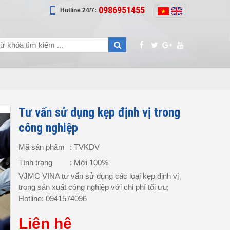
0986951455
Hotline 24/7:
Tư vấn sử dụng kẹp định vị trong
công nghiệp
Mã sản phẩm
: TVKDV
Tình trạng
: Mới 100%
VJMC VINA tư vấn sử dụng các loại kẹp định vị
trong sản xuất công nghiệp với chi phí tối ưu;
Hotline: 0941574096
Liên hệ