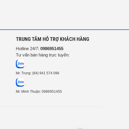
G
TRUNG TÂM HỖ TRỢ KHÁCH HÀNG
Hotline 24/7:
0986951455
Tư vấn bán hàng trực tuyến:
Mr. Trung: (84) 941 574 096
Mr. Minh Thuận: 0986951455