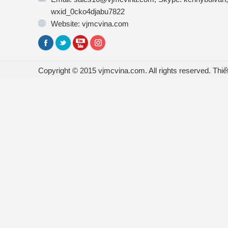
wxid_0cko4djabu7822
Website: vjmcvina.com
Copyright © 2015 vjmcvina.com. All rights reserved.
Thiế