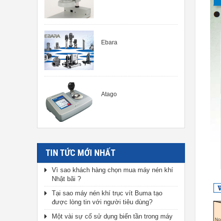
Ebara
Atago
TIN TỨC MỚI NHẤT
Vì sao khách hàng chọn mua máy nén khí
Nhật bãi ?
Tại sao máy nén khí trục vít Buma tạo
được lòng tin với người tiêu dùng?
Một vài sự cố sử dụng biến tần trong máy