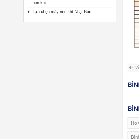
nén khí
Lựa chọn máy nén khí Nhật Bản
V
BÌ
BÌ