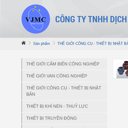
Sản phẩm
THẾ GIỚI CÔNG CỤ - THIẾT BỊ NHẬT B
THẾ GIỚI CẢM BIẾN CÔNG NGHIỆP
THẾ GIỚI VAN CÔNG NGHIỆP
THẾ GIỚI CÔNG CỤ - THIẾT BỊ NHẬT
BẢN
THIẾT BỊ KHÍ NÉN - THUỶ LỰC
THIẾT BỊ TRUYỀN ĐỘNG