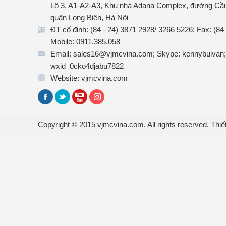
Lô 3, A1-A2-A3, Khu nhà Adana Complex, đường Cầu
quận Long Biên, Hà Nội
ĐT cố định: (84 - 24) 3871 2928/ 3266 5226; Fax: (84
Mobile: 0911.385.058
Email: sales16@vjmcvina.com; Skype: kennybuivan;
wxid_0cko4djabu7822
Website: vjmcvina.com
Copyright © 2015 vjmcvina.com. All rights reserved.
Thiế