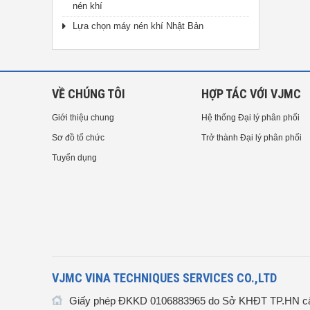
nén khí
Lựa chọn máy nén khí Nhật Bản
VỀ CHÚNG TÔI
HỢP TÁC VỚI VJMC
Giới thiệu chung
Hệ thống Đại lý phân phối
Sơ đồ tổ chức
Trở thành Đại lý phân phối
Tuyển dụng
VJMC VINA TECHNIQUES SERVICES CO.,LTD
Giấy phép ĐKKD 0106883965 do Sở KHĐT TP.HN cấ