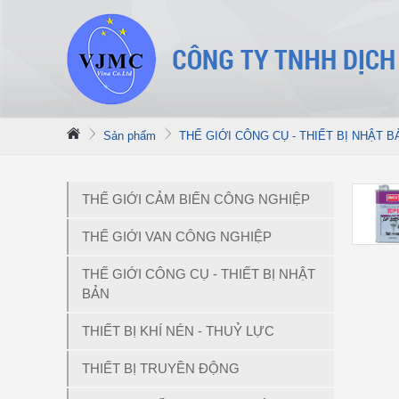
Sản phẩm
THẾ GIỚI CÔNG CỤ - THIẾT BỊ NHẬT B
THẾ GIỚI CẢM BIẾN CÔNG NGHIỆP
THẾ GIỚI VAN CÔNG NGHIỆP
THẾ GIỚI CÔNG CỤ - THIẾT BỊ NHẬT
BẢN
THIẾT BỊ KHÍ NÉN - THUỶ LỰC
THIẾT BỊ TRUYỀN ĐỘNG