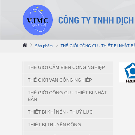
Sản phẩm
THẾ GIỚI CÔNG CỤ - THIẾT BỊ NHẬT B
THẾ GIỚI CẢM BIẾN CÔNG NGHIỆP
THẾ GIỚI VAN CÔNG NGHIỆP
THẾ GIỚI CÔNG CỤ - THIẾT BỊ NHẬT
BẢN
THIẾT BỊ KHÍ NÉN - THUỶ LỰC
THIẾT BỊ TRUYỀN ĐỘNG