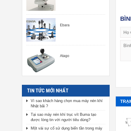
BÌ
Ebara
Atago
TIN TỨC MỚI NHẤT
Vì sao khách hàng chọn mua máy nén khí
TRẠ
Nhật bãi ?
Tại sao máy nén khí trục vít Buma tạo
được lòng tin với người tiêu dùng?
Một vài sự cố sử dụng biến tần trong máy