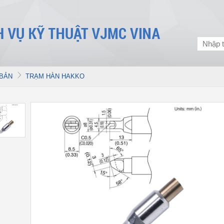
 BẢN
TRẠM HÀN HAKKO