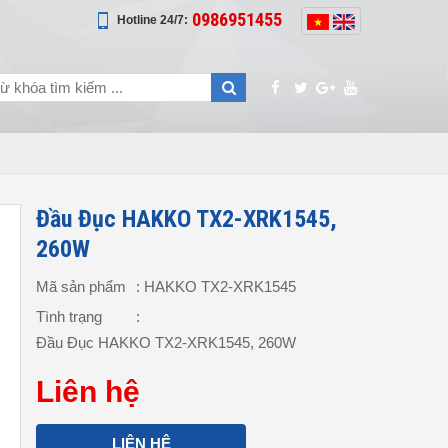
0986951455
Hotline 24/7:
Đầu Đục HAKKO TX2-XRK1545,
260W
Mã sản phẩm
: HAKKO TX2-XRK1545
Tình trạng
:
Đầu Đục HAKKO TX2-XRK1545, 260W
Liên hệ
LIÊN HỆ