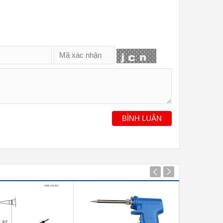
BÌNH LUẬN