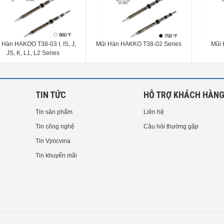
 Hàn HAKOO T38-03 I, IS, J,
Mũi Hàn HAKKO T38-02 Series
Mũi 
JS, K, L1, L2 Series
TIN TỨC
HỖ TRỢ KHÁCH HÀN
Tin sản phẩm
Liên hệ
Tin công nghệ
Câu hỏi thường gặp
Tin Vjmcvina
Tin khuyến mãi