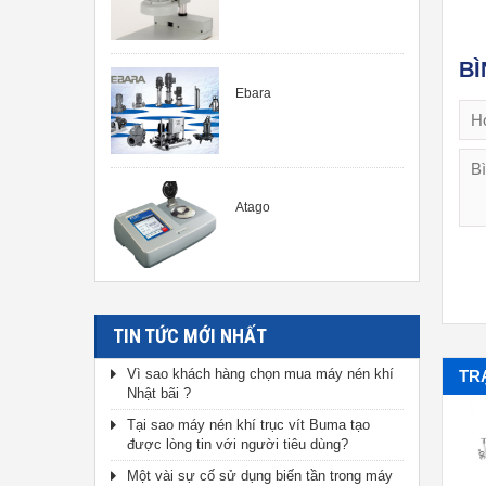
BÌ
Ebara
Atago
TIN TỨC MỚI NHẤT
Vì sao khách hàng chọn mua máy nén khí
TR
Nhật bãi ?
Tại sao máy nén khí trục vít Buma tạo
được lòng tin với người tiêu dùng?
Một vài sự cố sử dụng biến tần trong máy