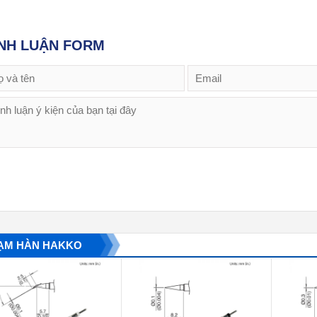
NH LUẬN FORM
ẠM HÀN HAKKO