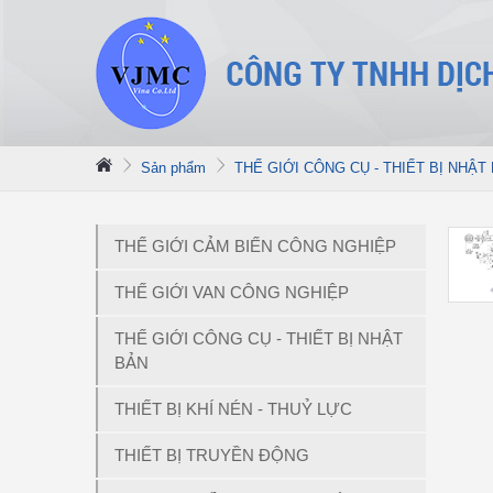
Sản phẩm
THẾ GIỚI CÔNG CỤ - THIẾT BỊ NHẬT
THẾ GIỚI CẢM BIẾN CÔNG NGHIỆP
THẾ GIỚI VAN CÔNG NGHIỆP
THẾ GIỚI CÔNG CỤ - THIẾT BỊ NHẬT
BẢN
THIẾT BỊ KHÍ NÉN - THUỶ LỰC
THIẾT BỊ TRUYỀN ĐỘNG