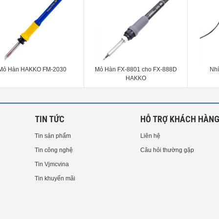
Mỏ Hàn HAKKO FM-2030
Mỏ Hàn FX-8801 cho FX-888D
Nh
HAKKO
TIN TỨC
HỖ TRỢ KHÁCH HÀN
Tin sản phẩm
Liên hệ
Tin công nghệ
Câu hỏi thường gặp
Tin Vjmcvina
Tin khuyến mãi