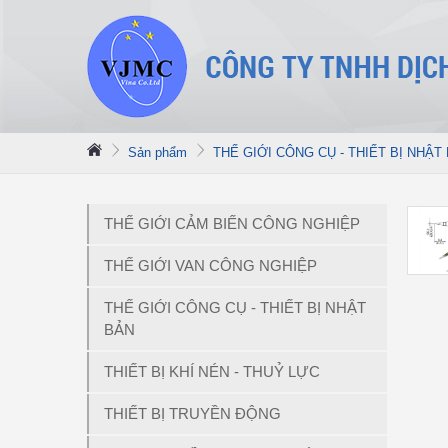
Sản phẩm
THẾ GIỚI CÔNG CỤ - THIẾT BỊ NHẬT
THẾ GIỚI CẢM BIẾN CÔNG NGHIỆP
THẾ GIỚI VAN CÔNG NGHIỆP
THẾ GIỚI CÔNG CỤ - THIẾT BỊ NHẬT
BẢN
THIẾT BỊ KHÍ NÉN - THUỶ LỰC
THIẾT BỊ TRUYỀN ĐỘNG