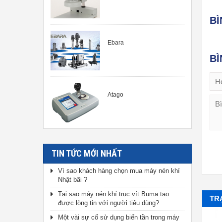
B
Ebara
BÌ
Atago
TIN TỨC MỚI NHẤT
Vì sao khách hàng chọn mua máy nén khí
Nhật bãi ?
Tại sao máy nén khí trục vít Buma tạo
TR
được lòng tin với người tiêu dùng?
Một vài sự cố sử dụng biến tần trong máy