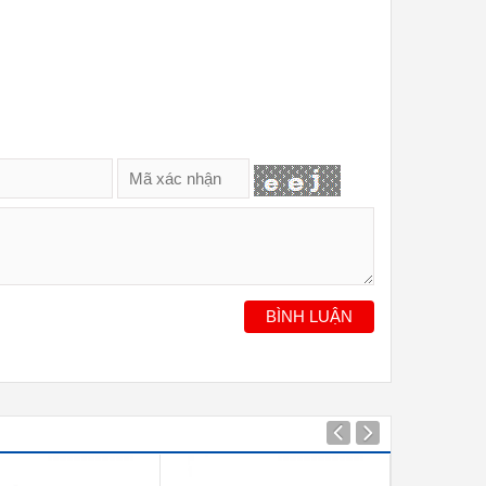
BÌNH LUẬN