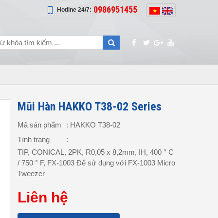
0986951455
Hotline 24/7:
Mũi Hàn HAKKO T38-02 Series
Mã sản phẩm
: HAKKO T38-02
Tình trạng
:
TIP, CONICAL, 2PK, R0,05 x 8,2mm, IH, 400 ° C
/ 750 ° F, FX-1003 Để sử dụng với FX-1003 Micro
Tweezer
Liên hệ