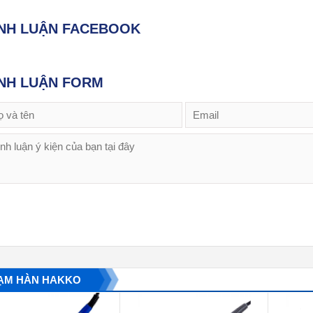
ÌNH LUẬN FACEBOOK
NH LUẬN FORM
ẠM HÀN HAKKO