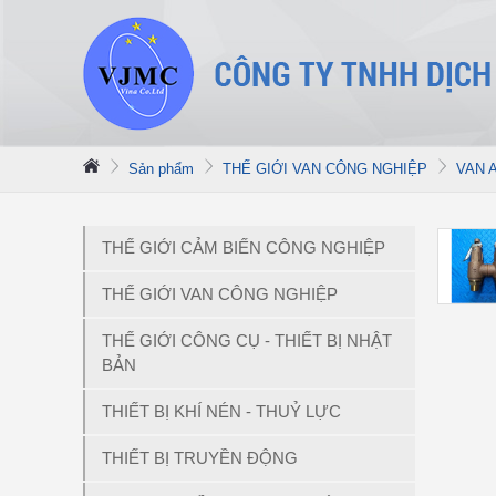
Sản phẩm
THẾ GIỚI VAN CÔNG NGHIỆP
VAN 
THẾ GIỚI CẢM BIẾN CÔNG NGHIỆP
THẾ GIỚI VAN CÔNG NGHIỆP
THẾ GIỚI CÔNG CỤ - THIẾT BỊ NHẬT
BẢN
THIẾT BỊ KHÍ NÉN - THUỶ LỰC
THIẾT BỊ TRUYỀN ĐỘNG