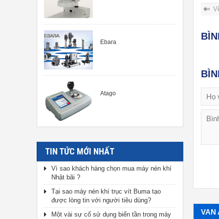
V
BÌ
Ebara
BÌ
Atago
TIN TỨC MỚI NHẤT
Vì sao khách hàng chọn mua máy nén khí
Nhật bãi ?
Tại sao máy nén khí trục vít Buma tạo
được lòng tin với người tiêu dùng?
VAN
Một vài sự cố sử dụng biến tần trong máy