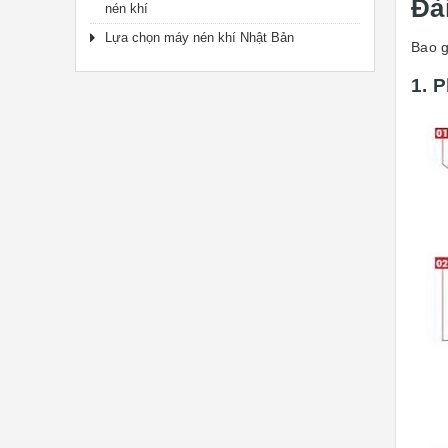
Đà
nén khí
Lựa chọn máy nén khí Nhật Bản
Bao g
1. 