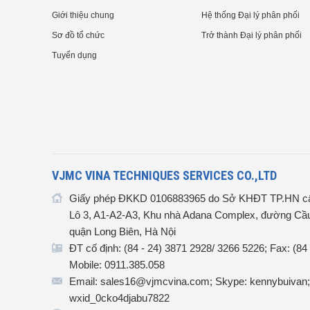
Giới thiệu chung
Hệ thống Đại lý phân phối
Sơ đồ tổ chức
Trở thành Đại lý phân phối
Tuyển dụng
VJMC VINA TECHNIQUES SERVICES CO.,LTD
Giấy phép ĐKKD 0106883965 do Sở KHĐT TP.HN cấ
Lô 3, A1-A2-A3, Khu nhà Adana Complex, đường Cầu
quận Long Biên, Hà Nội
ĐT cố định: (84 - 24) 3871 2928/ 3266 5226; Fax: (84
Mobile: 0911.385.058
Email: sales16@vjmcvina.com; Skype: kennybuivan;
wxid_0cko4djabu7822