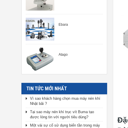
Ebara
Atago
TIN TỨC MỚI NHẤT
Vì sao khách hàng chọn mua máy nén khí
Nhật bãi ?
Tại sao máy nén khí trục vít Buma tạo
được lòng tin với người tiêu dùng?
Đặ
Một vài sự cố sử dụng biến tần trong máy