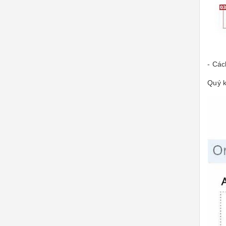
- Các
Quý k