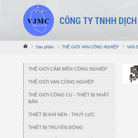
Sản phẩm
THẾ GIỚI VAN CÔNG NGHIỆP
VAN B
THẾ GIỚI CẢM BIẾN CÔNG NGHIỆP
THẾ GIỚI VAN CÔNG NGHIỆP
THẾ GIỚI CÔNG CỤ - THIẾT BỊ NHẬT
BẢN
THIẾT BỊ KHÍ NÉN - THUỶ LỰC
THIẾT BỊ TRUYỀN ĐỘNG