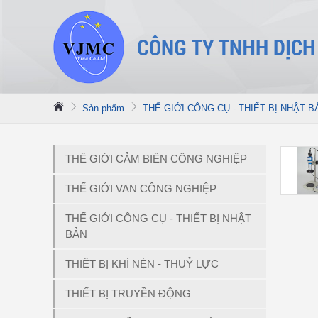
Sản phẩm
THẾ GIỚI CÔNG CỤ - THIẾT BỊ NHẬT B
THẾ GIỚI CẢM BIẾN CÔNG NGHIỆP
THẾ GIỚI VAN CÔNG NGHIỆP
THẾ GIỚI CÔNG CỤ - THIẾT BỊ NHẬT
BẢN
THIẾT BỊ KHÍ NÉN - THUỶ LỰC
THIẾT BỊ TRUYỀN ĐỘNG