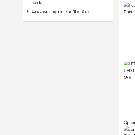
nén khí
Lựa chọn máy nén khí Nhật Bản
Focus
LED R
(A dif
Optio