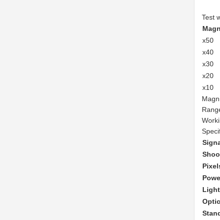
Test 
Magn
x50
x40
x30
x20
x10
Magnif
Range
Worki
Specif
Sign
Shoo
Pixel
Powe
Ligh
Optic
Stan