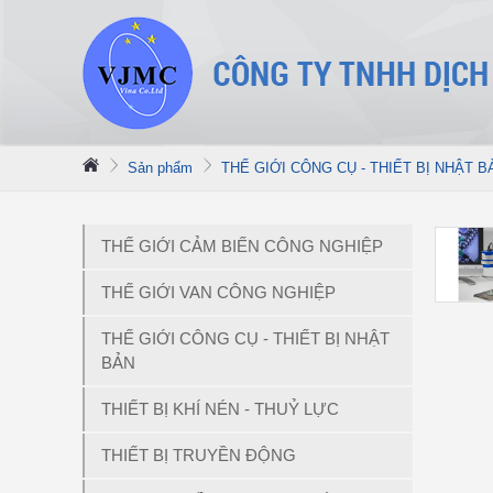
Sản phẩm
THẾ GIỚI CÔNG CỤ - THIẾT BỊ NHẬT B
THẾ GIỚI CẢM BIẾN CÔNG NGHIỆP
THẾ GIỚI VAN CÔNG NGHIỆP
THẾ GIỚI CÔNG CỤ - THIẾT BỊ NHẬT
BẢN
THIẾT BỊ KHÍ NÉN - THUỶ LỰC
THIẾT BỊ TRUYỀN ĐỘNG