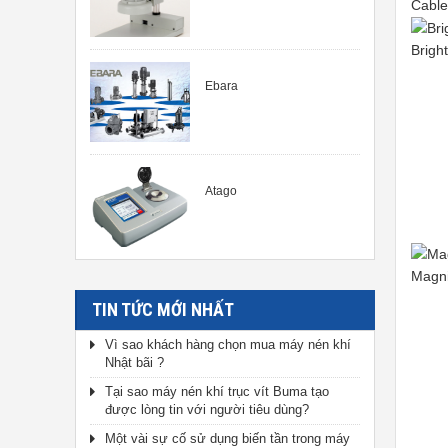
Cable
Brigh
Ebara
Atago
Magni
TIN TỨC MỚI NHẤT
Vì sao khách hàng chọn mua máy nén khí
Nhật bãi ?
Tại sao máy nén khí trục vít Buma tạo
được lòng tin với người tiêu dùng?
Một vài sự cố sử dụng biến tần trong máy