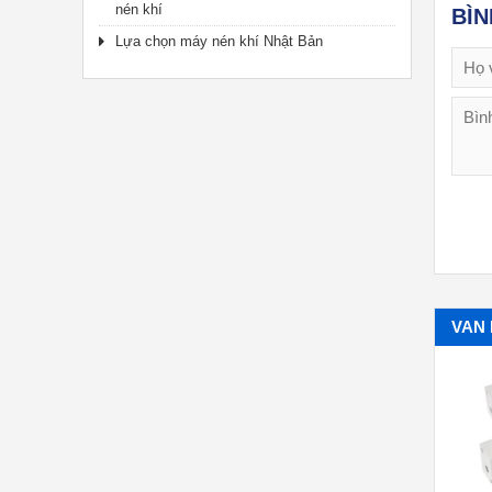
nén khí
BÌ
Lựa chọn máy nén khí Nhật Bản
VAN