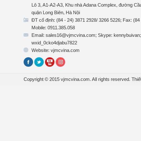
Lô 3, A1-A2-A3, Khu nhà Adana Complex, đường Cầu
quận Long Biên, Hà Nội
ĐT cố định: (84 - 24) 3871 2928/ 3266 5226; Fax: (84
Mobile: 0911.385.058
Email: sales16@vjmcvina.com; Skype: kennybuivan;
wxid_0cko4djabu7822
Website: vjmcvina.com
Copyright © 2015 vjmcvina.com. All rights reserved.
Thiế