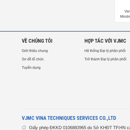
Van
Mindm
VỀ CHÚNG TÔI
HỢP TÁC VỚI VJMC
Giới thiệu chung
Hệ thống Đại lý phân phối
Sơ đồ tổ chức
Trở thành Đại lý phân phối
Tuyển dụng
VJMC VINA TECHNIQUES SERVICES CO.,LTD
Giấy phép ĐKKD 0106883965 do Sở KHĐT TP.HN cấ