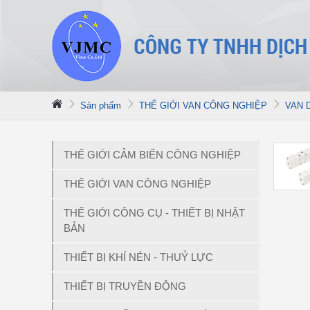
Sản phẩm
THẾ GIỚI VAN CÔNG NGHIỆP
VAN 
THẾ GIỚI CẢM BIẾN CÔNG NGHIỆP
THẾ GIỚI VAN CÔNG NGHIỆP
THẾ GIỚI CÔNG CỤ - THIẾT BỊ NHẬT
BẢN
THIẾT BỊ KHÍ NÉN - THUỶ LỰC
THIẾT BỊ TRUYỀN ĐỘNG