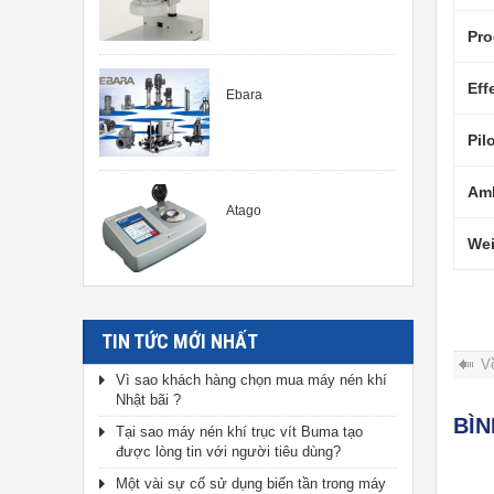
Pro
Eff
Ebara
Pil
Amb
Atago
Wei
TIN TỨC MỚI NHẤT
V
Vì sao khách hàng chọn mua máy nén khí
Nhật bãi ?
BÌ
Tại sao máy nén khí trục vít Buma tạo
được lòng tin với người tiêu dùng?
Một vài sự cố sử dụng biến tần trong máy