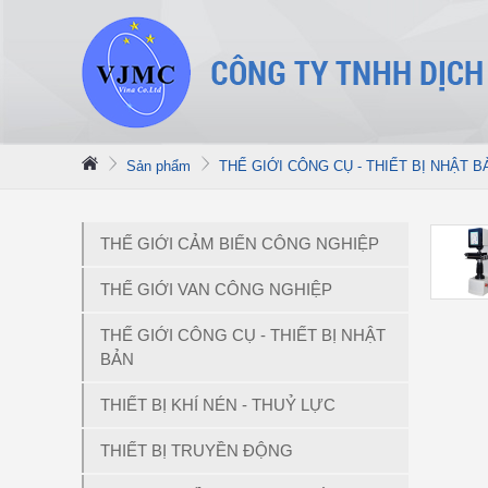
Sản phẩm
THẾ GIỚI CÔNG CỤ - THIẾT BỊ NHẬT B
THẾ GIỚI CẢM BIẾN CÔNG NGHIỆP
THẾ GIỚI VAN CÔNG NGHIỆP
THẾ GIỚI CÔNG CỤ - THIẾT BỊ NHẬT
BẢN
THIẾT BỊ KHÍ NÉN - THUỶ LỰC
THIẾT BỊ TRUYỀN ĐỘNG