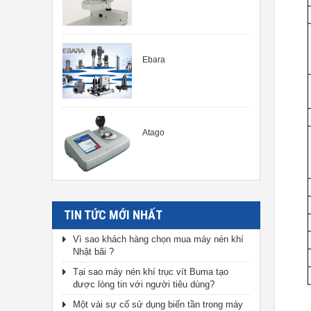
Ebara
Atago
TIN TỨC MỚI NHẤT
Vì sao khách hàng chọn mua máy nén khí
Nhật bãi ?
Tại sao máy nén khí trục vít Buma tạo
được lòng tin với người tiêu dùng?
Một vài sự cố sử dụng biến tần trong máy