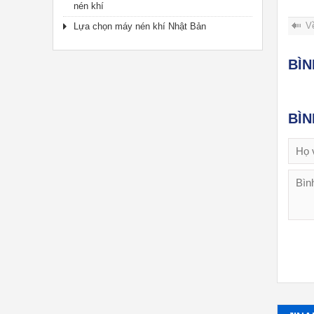
nén khí
V
Lựa chọn máy nén khí Nhật Bản
BÌ
BÌ