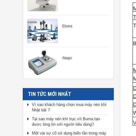
Ebara
Atago
TIN TỨC MỚI NHẤT
Vì sao khách hàng chọn mua máy nén khí
Nhật bãi ?
Tại sao máy nén khí trục vít Buma tạo
được lòng tin với người tiêu dùng?
Một vài sự cố sử dụng biến tần trong máy