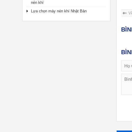
nén khí
Lựa chọn máy nén khí Nhật Bản
V
BÌ
BÌ