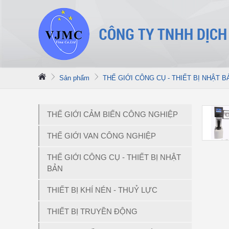
Sản phẩm
THẾ GIỚI CÔNG CỤ - THIẾT BỊ NHẬT B
THẾ GIỚI CẢM BIẾN CÔNG NGHIỆP
THẾ GIỚI VAN CÔNG NGHIỆP
THẾ GIỚI CÔNG CỤ - THIẾT BỊ NHẬT
BẢN
THIẾT BỊ KHÍ NÉN - THUỶ LỰC
THIẾT BỊ TRUYỀN ĐỘNG