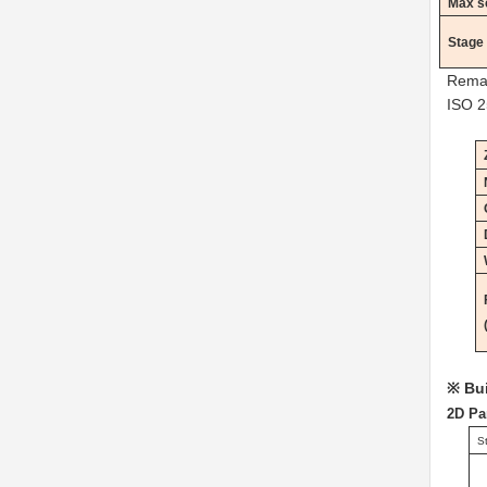
Max s
Stage
Remar
ISO 2
Bui
※
2D
Pa
S