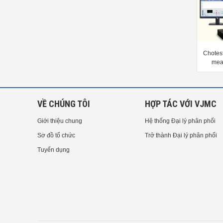
Chotest Contour measuring
Chotest Profile measuring machine
Chotes
machine SJ5760
SJ5718
mea
VỀ CHÚNG TÔI
HỢP TÁC VỚI VJMC
Giới thiệu chung
Hệ thống Đại lý phân phối
Sơ đồ tổ chức
Trở thành Đại lý phân phối
Tuyển dụng