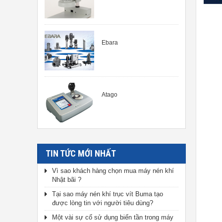
Ebara
Atago
TIN TỨC MỚI NHẤT
Vì sao khách hàng chọn mua máy nén khí
Nhật bãi ?
Tại sao máy nén khí trục vít Buma tạo
được lòng tin với người tiêu dùng?
Một vài sự cố sử dụng biến tần trong máy