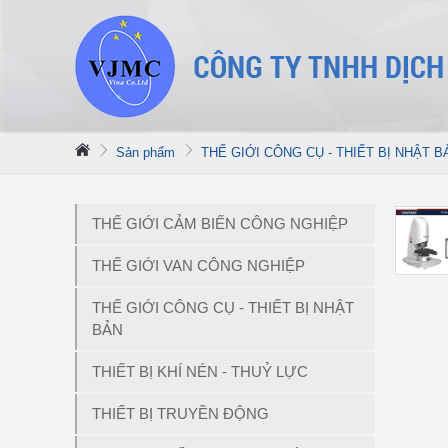
Sản phẩm
THẾ GIỚI CÔNG CỤ - THIẾT BỊ NHẬT B
THẾ GIỚI CẢM BIẾN CÔNG NGHIỆP
THẾ GIỚI VAN CÔNG NGHIỆP
THẾ GIỚI CÔNG CỤ - THIẾT BỊ NHẬT
BẢN
THIẾT BỊ KHÍ NÉN - THUỶ LỰC
THIẾT BỊ TRUYỀN ĐỘNG