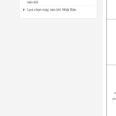
nén khí
Lựa chọn máy nén khí Nhật Bản
H
(P