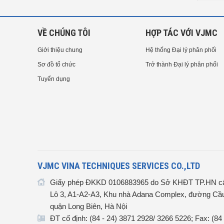
VỀ CHÚNG TÔI
HỢP TÁC VỚI VJMC
Giới thiệu chung
Hệ thống Đại lý phân phối
Sơ đồ tổ chức
Trở thành Đại lý phân phối
Tuyển dụng
VJMC VINA TECHNIQUES SERVICES CO.,LTD
Giấy phép ĐKKD 0106883965 do Sở KHĐT TP.HN cấ
Lô 3, A1-A2-A3, Khu nhà Adana Complex, đường Cầu
quận Long Biên, Hà Nội
ĐT cố định: (84 - 24) 3871 2928/ 3266 5226; Fax: (84