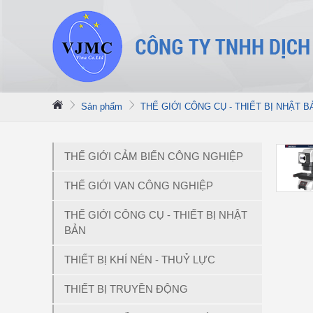
Sản phẩm
THẾ GIỚI CÔNG CỤ - THIẾT BỊ NHẬT B
THẾ GIỚI CẢM BIẾN CÔNG NGHIỆP
THẾ GIỚI VAN CÔNG NGHIỆP
THẾ GIỚI CÔNG CỤ - THIẾT BỊ NHẬT
BẢN
THIẾT BỊ KHÍ NÉN - THUỶ LỰC
THIẾT BỊ TRUYỀN ĐỘNG