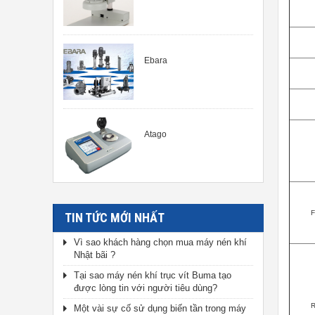
Ebara
Atago
F
TIN TỨC MỚI NHẤT
Vì sao khách hàng chọn mua máy nén khí
Nhật bãi ?
Tại sao máy nén khí trục vít Buma tạo
được lòng tin với người tiêu dùng?
R
Một vài sự cố sử dụng biến tần trong máy