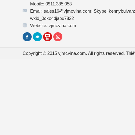
Mobile: 0911.385.058
Email: sales16@vjmcvina.com; Skype: kennybuivan;
wxid_0cko4djabu7822
Website: vjmcvina.com
Copyright © 2015 vjmcvina.com. All rights reserved.
Thiế