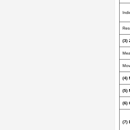
Indi
Res
(3) 
Mea
Mov
(4)
(5)
(6)
(7)