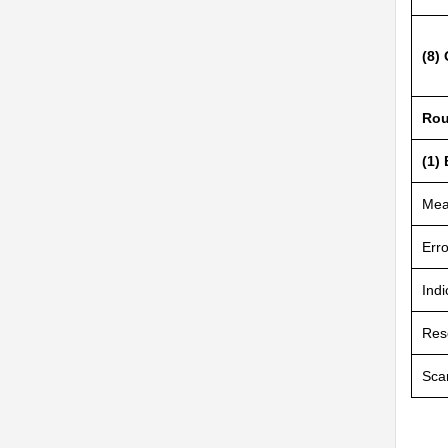
(8)
Rou
(1)
Mea
Erro
Indi
Res
Sca