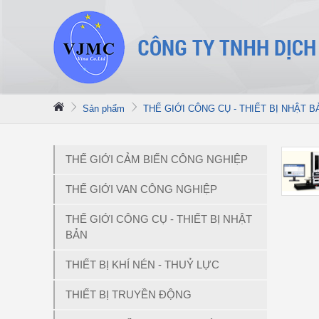
Sản phẩm
THẾ GIỚI CÔNG CỤ - THIẾT BỊ NHẬT B
THẾ GIỚI CẢM BIẾN CÔNG NGHIỆP
THẾ GIỚI VAN CÔNG NGHIỆP
THẾ GIỚI CÔNG CỤ - THIẾT BỊ NHẬT
BẢN
THIẾT BỊ KHÍ NÉN - THUỶ LỰC
THIẾT BỊ TRUYỀN ĐỘNG