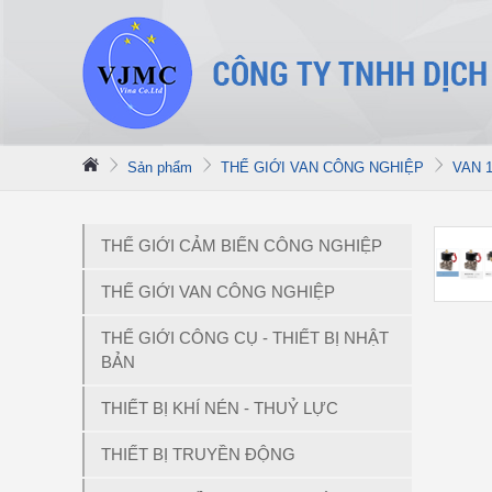
Sản phẩm
THẾ GIỚI VAN CÔNG NGHIỆP
VAN 1
THẾ GIỚI CẢM BIẾN CÔNG NGHIỆP
THẾ GIỚI VAN CÔNG NGHIỆP
THẾ GIỚI CÔNG CỤ - THIẾT BỊ NHẬT
BẢN
THIẾT BỊ KHÍ NÉN - THUỶ LỰC
THIẾT BỊ TRUYỀN ĐỘNG