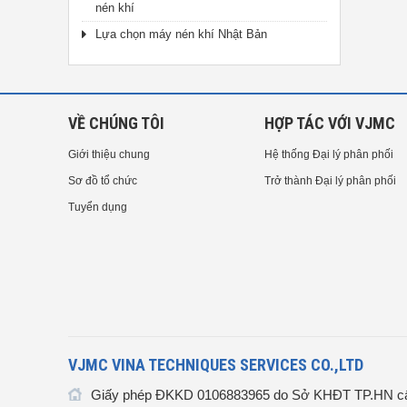
nén khí
Lựa chọn máy nén khí Nhật Bản
VỀ CHÚNG TÔI
HỢP TÁC VỚI VJMC
Giới thiệu chung
Hệ thống Đại lý phân phối
Sơ đồ tổ chức
Trở thành Đại lý phân phối
Tuyển dụng
VJMC VINA TECHNIQUES SERVICES CO.,LTD
Giấy phép ĐKKD 0106883965 do Sở KHĐT TP.HN cấ