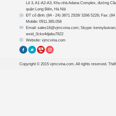
Lô 3, A1-A2-A3, Khu nhà Adana Complex, đường Cầu
quận Long Biên, Hà Nội
ĐT cố định: (84 - 24) 3871 2928/ 3266 5226; Fax: (84
Mobile: 0911.385.058
Email: sales16@vjmcvina.com; Skype: kennybuivan;
wxid_0cko4djabu7822
Website: vjmcvina.com
Copyright © 2015 vjmcvina.com. All rights reserved.
Thiế