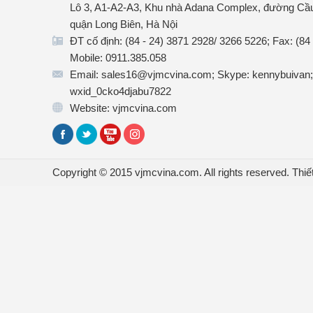
Lô 3, A1-A2-A3, Khu nhà Adana Complex, đường Cầu
quận Long Biên, Hà Nội
ĐT cố định: (84 - 24) 3871 2928/ 3266 5226; Fax: (84
Mobile: 0911.385.058
Email: sales16@vjmcvina.com; Skype: kennybuivan;
wxid_0cko4djabu7822
Website: vjmcvina.com
Copyright © 2015 vjmcvina.com. All rights reserved.
Thiế