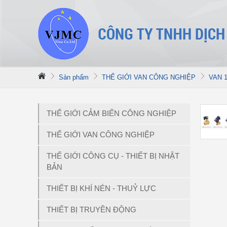
Sản phẩm
THẾ GIỚI VAN CÔNG NGHIỆP
VAN 1
THẾ GIỚI CẢM BIẾN CÔNG NGHIỆP
THẾ GIỚI VAN CÔNG NGHIỆP
THẾ GIỚI CÔNG CỤ - THIẾT BỊ NHẬT
BẢN
THIẾT BỊ KHÍ NÉN - THUỶ LỰC
THIẾT BỊ TRUYỀN ĐỘNG