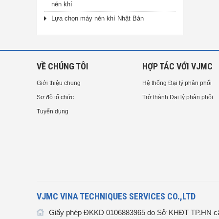
nén khí
Lựa chọn máy nén khí Nhật Bản
VỀ CHÚNG TÔI
HỢP TÁC VỚI VJMC
Giới thiệu chung
Hệ thống Đại lý phân phối
Sơ đồ tổ chức
Trở thành Đại lý phân phối
Tuyển dụng
VJMC VINA TECHNIQUES SERVICES CO.,LTD
Giấy phép ĐKKD 0106883965 do Sở KHĐT TP.HN cấ