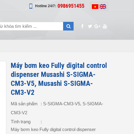
0986951455
Hotline 24/7:
Máy bơm keo Fully digital control
dispenser Musashi S-SIGMA-
CM3-V5, Musashi S-SIGMA-
CM3-V2
Mã sản phẩm
: S-SIGMA-CM3-V5, S-SIGMA-
CM3-V2
Tình trạng
:
Máy bơm keo Fully digital control dispenser