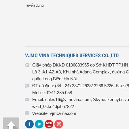
Tuyển dụng
VJMC VINA TECHNIQUES SERVICES CO.,LTD
Giấy phép ĐKKD 0106883965 do Sở KHĐT TP.HN c
Lô 3, A1-A2-A3, Khu nhà Adana Complex, đường C
quận Long Biên, Hà Nội
ĐT cố định: (84 - 24) 3871 2928/ 3266 5226; Fax: (
Mobile: 0911.385.058
Email: sales16@vjmcvina.com; Skype: kennybuiva
wxid_0cko4djabu7822
Website: vjmcvina.com