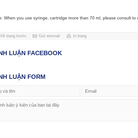
e: When you use syringe, cartridge more than 70 ml, please consult to 
Về trang trước
Gửi emmail
In trang
ÌNH LUẬN FACEBOOK
NH LUẬN FORM