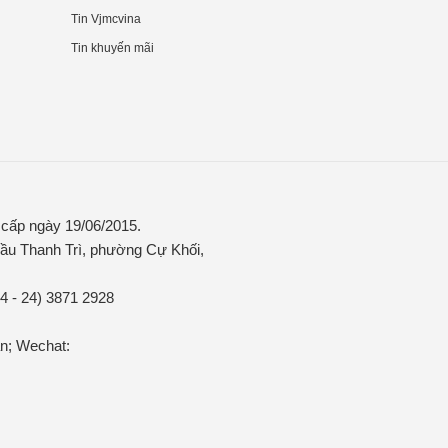
Tin Vjmcvina
Tin khuyến mãi
ấp ngày 19/06/2015.
ầu Thanh Trì, phường Cự Khối,
84 - 24) 3871 2928
n; Wechat: