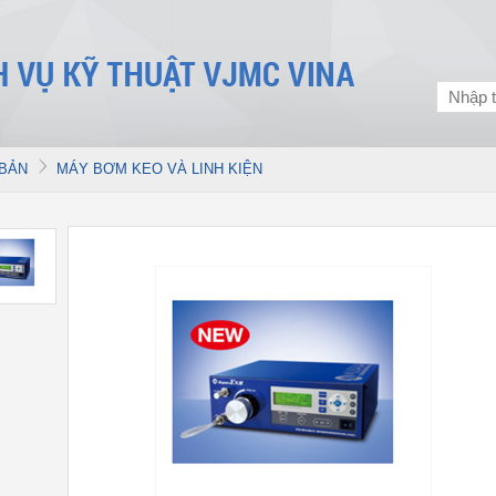
 BẢN
MÁY BƠM KEO VÀ LINH KIỆN