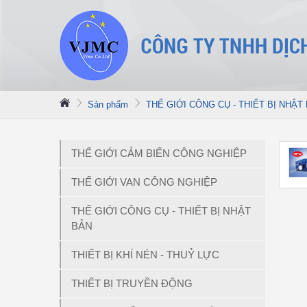
Sản phẩm
THẾ GIỚI CÔNG CỤ - THIẾT BỊ NHẬT
THẾ GIỚI CẢM BIẾN CÔNG NGHIỆP
THẾ GIỚI VAN CÔNG NGHIỆP
THẾ GIỚI CÔNG CỤ - THIẾT BỊ NHẬT
BẢN
THIẾT BỊ KHÍ NÉN - THUỶ LỰC
THIẾT BỊ TRUYỀN ĐỘNG