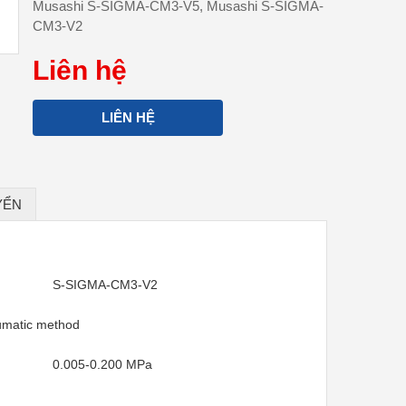
Musashi S-SIGMA-CM3-V5, Musashi S-SIGMA-
CM3-V2
Liên hệ
LIÊN HỆ
YỂN
S-SIGMA-CM3-V2
eumatic method
0.005-0.200 MPa