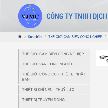
Sản phẩm
THẾ GIỚI CẢM BIẾN CÔNG NGHIỆP
THẾ GIỚI CẢM BIẾN CÔNG NGHIỆP
THẾ GIỚI VAN CÔNG NGHIỆP
THẾ GIỚI CÔNG CỤ - THIẾT BỊ NHẬT
BẢN
THIẾT BỊ KHÍ NÉN - THUỶ LỰC
THIẾT BỊ TRUYỀN ĐỘNG