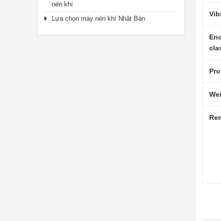
nén khí
Vib
Lựa chọn máy nén khí Nhật Bản
Enc
cla
Pro
Wei
Re