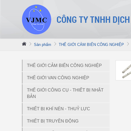
Sản phẩm
THẾ GIỚI CẢM BIẾN CÔNG NGHIỆP
THẾ GIỚI CẢM BIẾN CÔNG NGHIỆP
THẾ GIỚI VAN CÔNG NGHIỆP
THẾ GIỚI CÔNG CỤ - THIẾT BỊ NHẬT
BẢN
THIẾT BỊ KHÍ NÉN - THUỶ LỰC
THIẾT BỊ TRUYỀN ĐỘNG