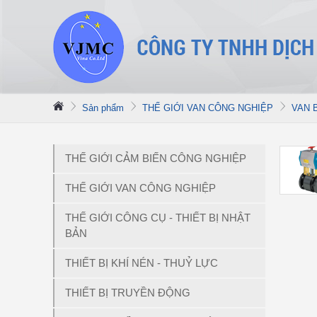
Sản phẩm
THẾ GIỚI VAN CÔNG NGHIỆP
VAN 
THẾ GIỚI CẢM BIẾN CÔNG NGHIỆP
THẾ GIỚI VAN CÔNG NGHIỆP
THẾ GIỚI CÔNG CỤ - THIẾT BỊ NHẬT
BẢN
THIẾT BỊ KHÍ NÉN - THUỶ LỰC
THIẾT BỊ TRUYỀN ĐỘNG