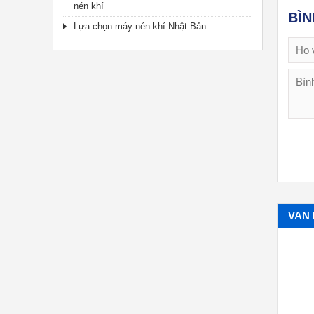
nén khí
BÌ
Lựa chọn máy nén khí Nhật Bản
VAN