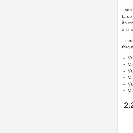
Van b
ta có
ăn mò
ăn mò
Tương
ứng 
Va
Va
Va
Va
Va
Va
2.