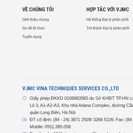
VỀ CHÚNG TÔI
HỢP TÁC VỚI VJMC
Giới thiệu chung
Hệ thống Đại lý phân phối
Sơ đồ tổ chức
Trở thành Đại lý phân phối
Tuyển dụng
VJMC VINA TECHNIQUES SERVICES CO.,LTD
Giấy phép ĐKKD 0106883965 do Sở KHĐT TP.HN cấ
Lô 3, A1-A2-A3, Khu nhà Adana Complex, đường Cầu
quận Long Biên, Hà Nội
ĐT cố định: (84 - 24) 3871 2928/ 3266 5226; Fax: (84
Mobile: 0911.385.058