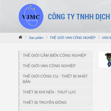
Sản phẩm
THẾ GIỚI VAN CÔNG NGHIỆP
VAN 
THẾ GIỚI CẢM BIẾN CÔNG NGHIỆP
THẾ GIỚI VAN CÔNG NGHIỆP
THẾ GIỚI CÔNG CỤ - THIẾT BỊ NHẬT
BẢN
THIẾT BỊ KHÍ NÉN - THUỶ LỰC
THIẾT BỊ TRUYỀN ĐỘNG