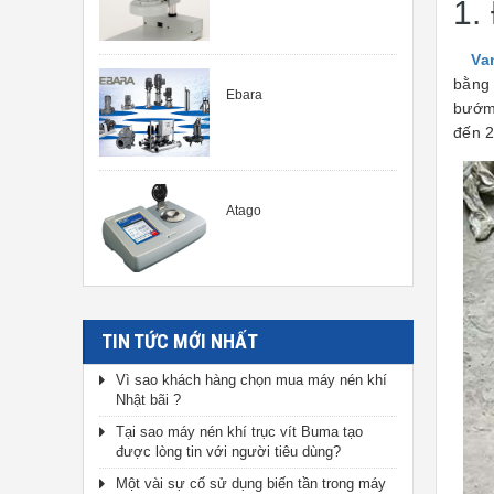
1.
Va
bằng 
Ebara
bướm 
đến 2
Atago
TIN TỨC MỚI NHẤT
Vì sao khách hàng chọn mua máy nén khí
Nhật bãi ?
Tại sao máy nén khí trục vít Buma tạo
được lòng tin với người tiêu dùng?
Một vài sự cố sử dụng biến tần trong máy