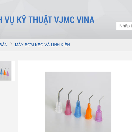
 BẢN
MÁY BƠM KEO VÀ LINH KIỆN