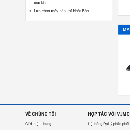
nén khí
Lựa chọn máy nén khí Nhật Bản
MÁ
Máy bơm keo 983A
Máy kiểm tra độ tĩnh điện Dr.
Schneider PC SL-031
VỀ CHÚNG TÔI
HỢP TÁC VỚI VJMC
Giới thiệu chung
Hệ thống Đại lý phân phối