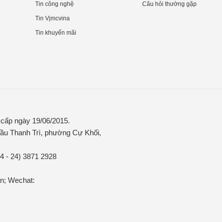
Tin công nghệ
Câu hỏi thường gặp
Tin Vjmcvina
Tin khuyến mãi
ấp ngày 19/06/2015.
ầu Thanh Trì, phường Cự Khối,
84 - 24) 3871 2928
n; Wechat: