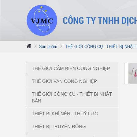
Sản phẩm
THẾ GIỚI CÔNG CỤ - THIẾT BỊ NHẬT
THẾ GIỚI CẢM BIẾN CÔNG NGHIỆP
THẾ GIỚI VAN CÔNG NGHIỆP
THẾ GIỚI CÔNG CỤ - THIẾT BỊ NHẬT
BẢN
THIẾT BỊ KHÍ NÉN - THUỶ LỰC
THIẾT BỊ TRUYỀN ĐỘNG