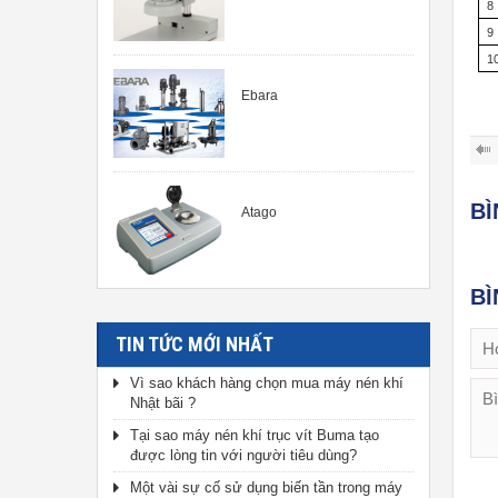
8
9
1
Ebara
B
Atago
BÌ
TIN TỨC MỚI NHẤT
Vì sao khách hàng chọn mua máy nén khí
Nhật bãi ?
Tại sao máy nén khí trục vít Buma tạo
được lòng tin với người tiêu dùng?
Một vài sự cố sử dụng biến tần trong máy