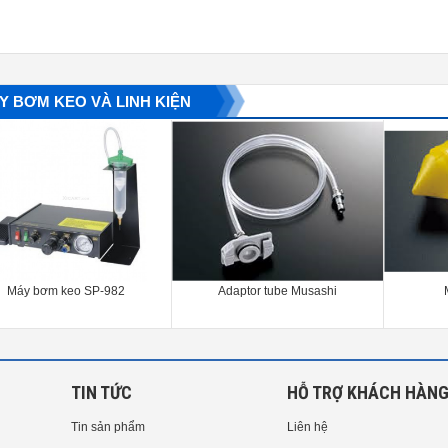
Y BƠM KEO VÀ LINH KIỆN
Máy bơm keo SP-982
Adaptor tube Musashi
TIN TỨC
HỖ TRỢ KHÁCH HÀN
Tin sản phẩm
Liên hệ