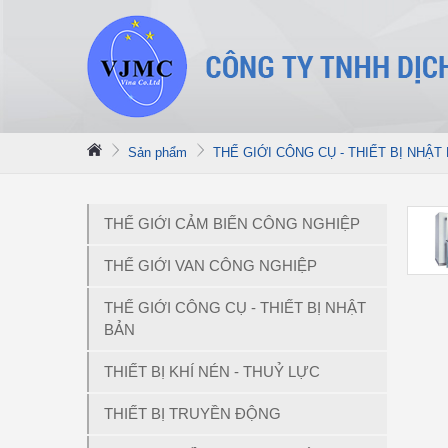
Sản phẩm
THẾ GIỚI CÔNG CỤ - THIẾT BỊ NHẬT
THẾ GIỚI CẢM BIẾN CÔNG NGHIỆP
THẾ GIỚI VAN CÔNG NGHIỆP
THẾ GIỚI CÔNG CỤ - THIẾT BỊ NHẬT
BẢN
THIẾT BỊ KHÍ NÉN - THUỶ LỰC
THIẾT BỊ TRUYỀN ĐỘNG