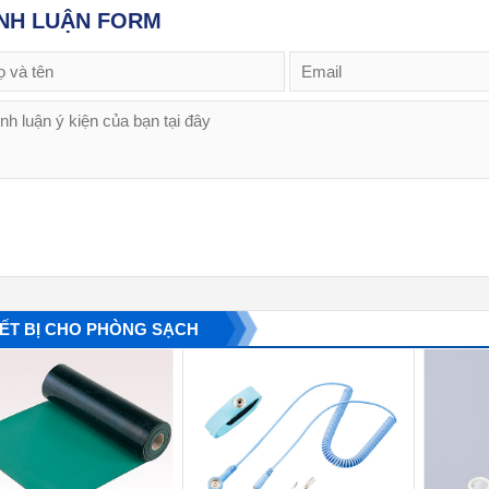
NH LUẬN FORM
IẾT BỊ CHO PHÒNG SẠCH