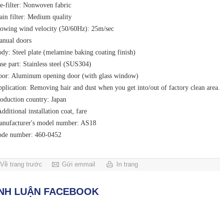
e-filter: Nonwoven fabric
in filter: Medium quality
owing wind velocity (50/60Hz): 25m/sec
nual doors
dy: Steel plate (melamine baking coating finish)
se part: Stainless steel (SUS304)
or: Aluminum opening door (with glass window)
plication: Removing hair and dust when you get into/out of factory clean area.
oduction country: Japan
dditional installation coat, fare
nufacturer's model number: AS18
ode number: 460-0452
Về trang trước
Gửi emmail
In trang
ÌNH LUẬN FACEBOOK