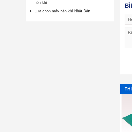
nén khí
BÌ
Lựa chọn máy nén khí Nhật Bản
TH