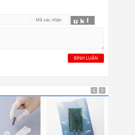
BÌNH LUẬN