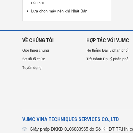
nén khí
Lựa chọn máy nén khí Nhật Bản
VỀ CHÚNG TÔI
HỢP TÁC VỚI VJMC
Giới thiệu chung
Hệ thống Đại lý phân phối
Sơ đồ tổ chức
Trở thành Đại lý phân phối
Tuyển dụng
VJMC VINA TECHNIQUES SERVICES CO.,LTD
Giấy phép ĐKKD 0106883965 do Sở KHĐT TP.HN cấ