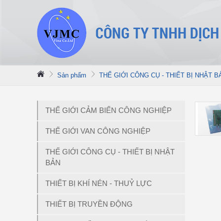
Sản phẩm
THẾ GIỚI CÔNG CỤ - THIẾT BỊ NHẬT B
THẾ GIỚI CẢM BIẾN CÔNG NGHIỆP
THẾ GIỚI VAN CÔNG NGHIỆP
THẾ GIỚI CÔNG CỤ - THIẾT BỊ NHẬT
BẢN
THIẾT BỊ KHÍ NÉN - THUỶ LỰC
THIẾT BỊ TRUYỀN ĐỘNG