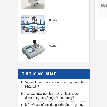
Ebara
Atago
TIN TỨC MỚI NHẤT
Vì sao khách hàng chọn mua máy nén khí
Nhật bãi ?
Tại sao máy nén khí trục vít Buma tạo
được lòng tin với người tiêu dùng?
Một vài sự cố sử dụng biến tần trong máy