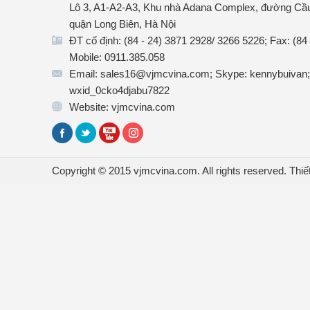
Lô 3, A1-A2-A3, Khu nhà Adana Complex, đường Cầu
quận Long Biên, Hà Nội
ĐT cố định: (84 - 24) 3871 2928/ 3266 5226; Fax: (84
Mobile: 0911.385.058
Email: sales16@vjmcvina.com; Skype: kennybuivan;
wxid_0cko4djabu7822
Website: vjmcvina.com
Copyright © 2015 vjmcvina.com. All rights reserved.
Thiế