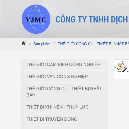
Sản phẩm
THẾ GIỚI CÔNG CỤ - THIẾT BỊ NHẬT B
THẾ GIỚI CẢM BIẾN CÔNG NGHIỆP
THẾ GIỚI VAN CÔNG NGHIỆP
THẾ GIỚI CÔNG CỤ - THIẾT BỊ NHẬT
BẢN
THIẾT BỊ KHÍ NÉN - THUỶ LỰC
THIẾT BỊ TRUYỀN ĐỘNG