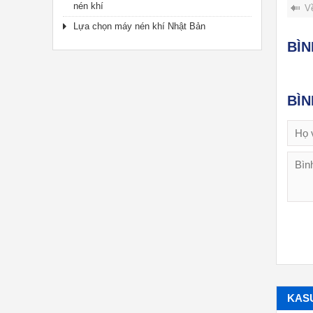
nén khí
V
Lựa chọn máy nén khí Nhật Bản
BÌ
BÌ
KAS