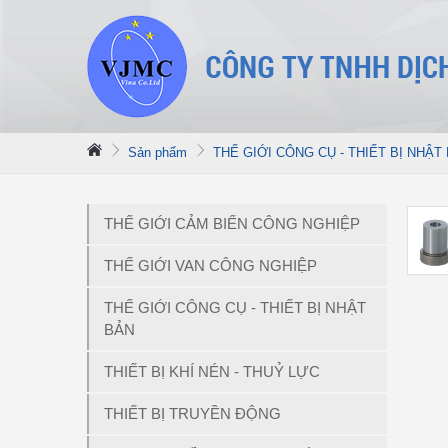
Sản phẩm
THẾ GIỚI CÔNG CỤ - THIẾT BỊ NHẬT
THẾ GIỚI CẢM BIẾN CÔNG NGHIỆP
THẾ GIỚI VAN CÔNG NGHIỆP
THẾ GIỚI CÔNG CỤ - THIẾT BỊ NHẬT
BẢN
THIẾT BỊ KHÍ NÉN - THUỶ LỰC
THIẾT BỊ TRUYỀN ĐỘNG