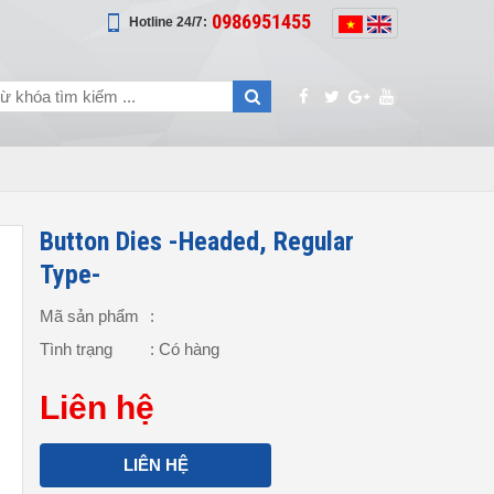
0986951455
Hotline 24/7:
Button Dies -Headed, Regular
Type-
Mã sản phẩm
:
Tình trạng
: Có hàng
Liên hệ
LIÊN HỆ