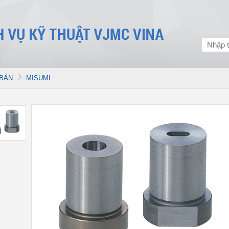
 BẢN
MISUMI