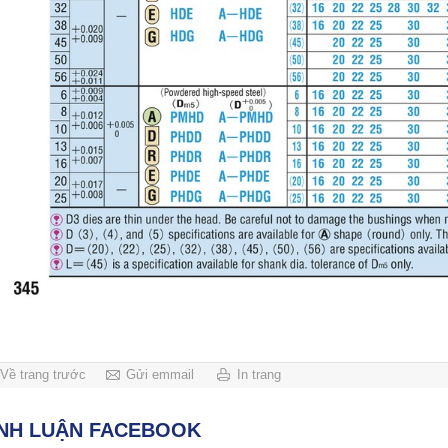
Về trang trước
Gửi emmail
In trang
ÌNH LUẬN FACEBOOK