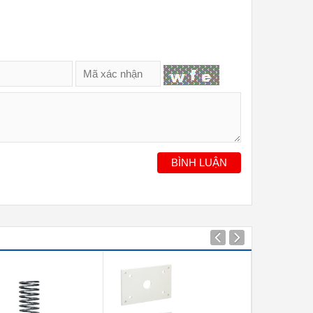
BÌNH LUẬN