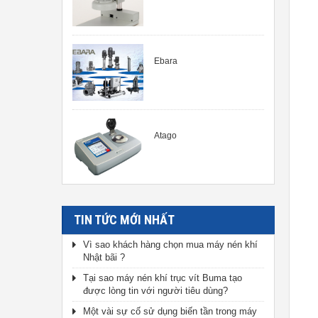
Ebara
Atago
TIN TỨC MỚI NHẤT
Vì sao khách hàng chọn mua máy nén khí
Nhật bãi ?
Tại sao máy nén khí trục vít Buma tạo
được lòng tin với người tiêu dùng?
Một vài sự cố sử dụng biến tần trong máy