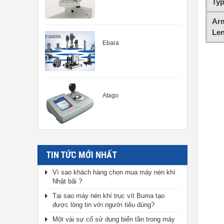
Ty
Ar
Le
Ebara
Atago
TIN TỨC MỚI NHẤT
Vì sao khách hàng chọn mua máy nén khí
Nhật bãi ?
Tại sao máy nén khí trục vít Buma tạo
được lòng tin với người tiêu dùng?
Một vài sự cố sử dụng biến tần trong máy