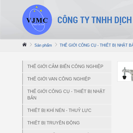
Sản phẩm
THẾ GIỚI CÔNG CỤ - THIẾT BỊ NHẬT B
THẾ GIỚI CẢM BIẾN CÔNG NGHIỆP
THẾ GIỚI VAN CÔNG NGHIỆP
THẾ GIỚI CÔNG CỤ - THIẾT BỊ NHẬT
BẢN
THIẾT BỊ KHÍ NÉN - THUỶ LỰC
THIẾT BỊ TRUYỀN ĐỘNG