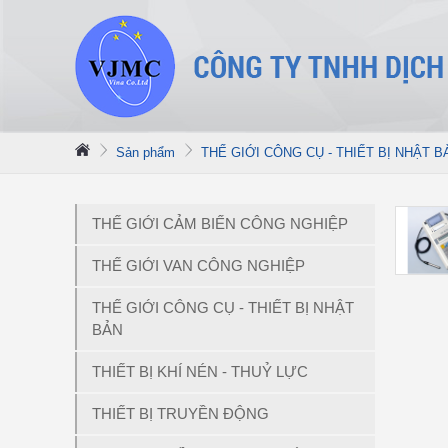
Sản phẩm
THẾ GIỚI CÔNG CỤ - THIẾT BỊ NHẬT B
THẾ GIỚI CẢM BIẾN CÔNG NGHIỆP
THẾ GIỚI VAN CÔNG NGHIỆP
THẾ GIỚI CÔNG CỤ - THIẾT BỊ NHẬT
BẢN
THIẾT BỊ KHÍ NÉN - THUỶ LỰC
THIẾT BỊ TRUYỀN ĐỘNG