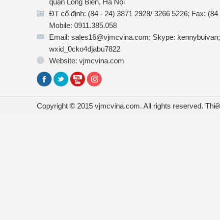
quận Long Biên, Hà Nội
ĐT cố định: (84 - 24) 3871 2928/ 3266 5226; Fax: (84
Mobile: 0911.385.058
Email: sales16@vjmcvina.com; Skype: kennybuivan;
wxid_0cko4djabu7822
Website: vjmcvina.com
Copyright © 2015 vjmcvina.com. All rights reserved.
Thiế