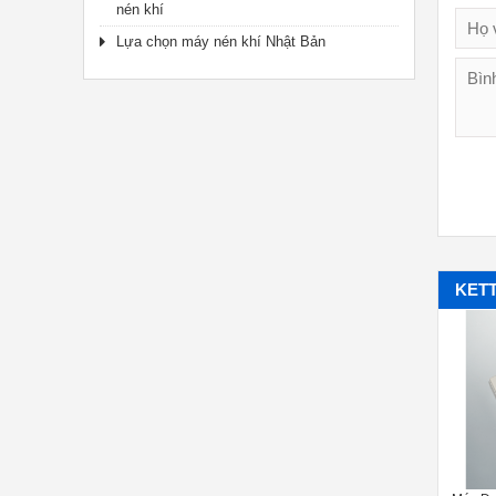
nén khí
Lựa chọn máy nén khí Nhật Bản
KET