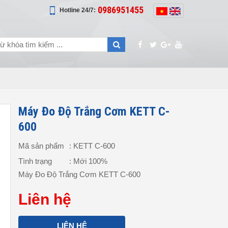
0986951455
Hotline 24/7:
Máy Đo Độ Trắng Cơm KETT C-
600
Mã sản phẩm
: KETT C-600
Tình trạng
: Mới 100%
Máy Đo Độ Trắng Cơm KETT C-600
Liên hệ
LIÊN HỆ