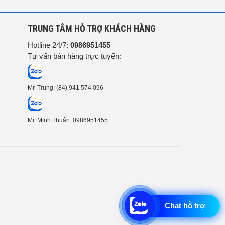
G
TRUNG TÂM HỖ TRỢ KHÁCH HÀNG
Hotline 24/7:
0986951455
Tư vấn bán hàng trực tuyến:
Mr. Trung: (84) 941 574 096
Mr. Minh Thuận: 0986951455
Chat hỗ trợ