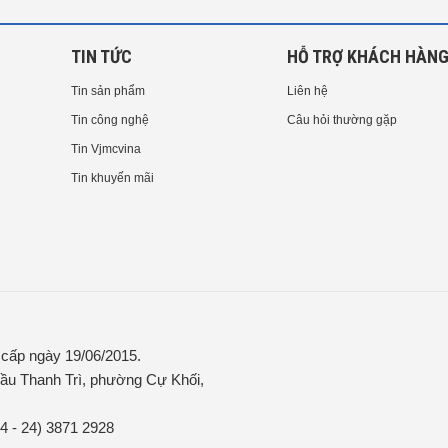
TIN TỨC
HỖ TRỢ KHÁCH HÀN
Tin sản phẩm
Liên hệ
Tin công nghệ
Câu hỏi thường gặp
Tin Vjmcvina
Tin khuyến mãi
ấp ngày 19/06/2015.
ầu Thanh Trì, phường Cự Khối,
84 - 24) 3871 2928