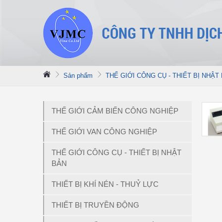
Sản phẩm
THẾ GIỚI CÔNG CỤ - THIẾT BỊ NHẬT
THẾ GIỚI CẢM BIẾN CÔNG NGHIỆP
THẾ GIỚI VAN CÔNG NGHIỆP
THẾ GIỚI CÔNG CỤ - THIẾT BỊ NHẬT
BẢN
THIẾT BỊ KHÍ NÉN - THUỶ LỰC
THIẾT BỊ TRUYỀN ĐỘNG