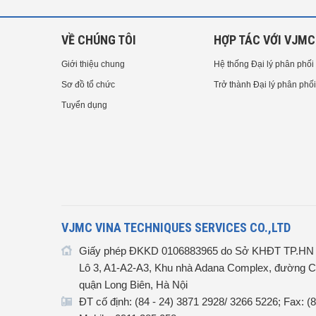
VỀ CHÚNG TÔI
HỢP TÁC VỚI VJMC
Giới thiệu chung
Hệ thống Đại lý phân phối
Sơ đồ tổ chức
Trở thành Đại lý phân phối
Tuyển dụng
VJMC VINA TECHNIQUES SERVICES CO.,LTD
Giấy phép ĐKKD 0106883965 do Sở KHĐT TP.HN c
Lô 3, A1-A2-A3, Khu nhà Adana Complex, đường C
quận Long Biên, Hà Nội
ĐT cố định: (84 - 24) 3871 2928/ 3266 5226; Fax: (