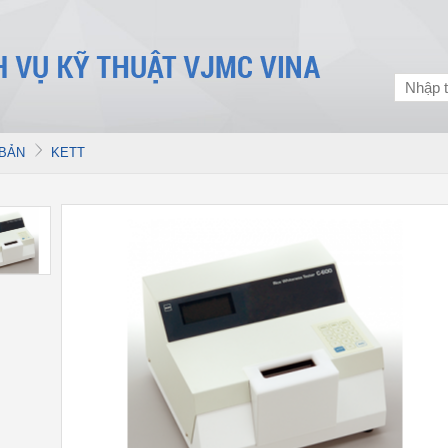
 BẢN
KETT