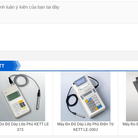
TT
 KETT LE
Máy Đo Độ Dày Lớp Phủ Điện Từ
Máy Đo Độ Dày Lớp Phủ KET
KETT LE-200J
500