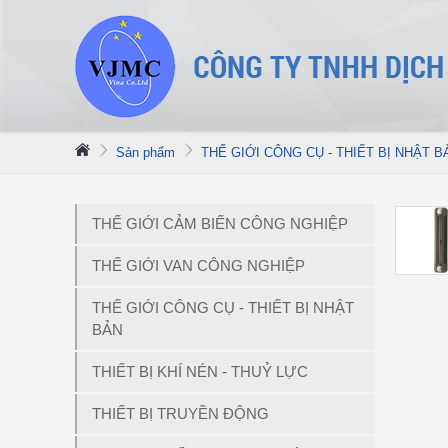
Sản phẩm
THẾ GIỚI CÔNG CỤ - THIẾT BỊ NHẬT B
THẾ GIỚI CẢM BIẾN CÔNG NGHIỆP
THẾ GIỚI VAN CÔNG NGHIỆP
THẾ GIỚI CÔNG CỤ - THIẾT BỊ NHẬT
BẢN
THIẾT BỊ KHÍ NÉN - THUỶ LỰC
THIẾT BỊ TRUYỀN ĐỘNG