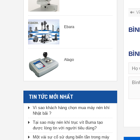
V
Ebara
BÌ
BÌ
Atago
TIN TỨC MỚI NHẤT
Vì sao khách hàng chọn mua máy nén khí
Nhật bãi ?
Tại sao máy nén khí trục vít Buma tạo
được lòng tin với người tiêu dùng?
Một vài sự cố sử dụng biến tần trong máy