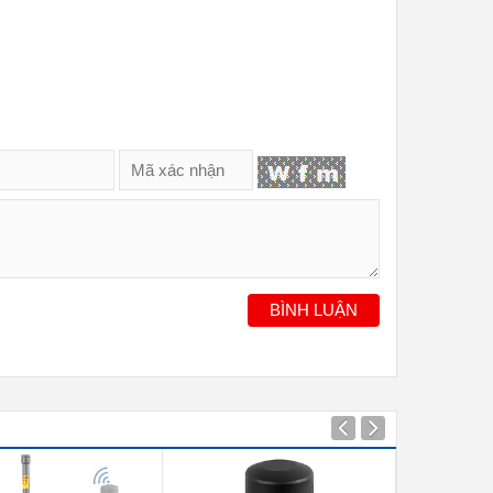
BÌNH LUẬN