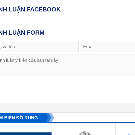
ÌNH LUẬN FACEBOOK
NH LUẬN FORM
M BIẾN ĐỘ RUNG