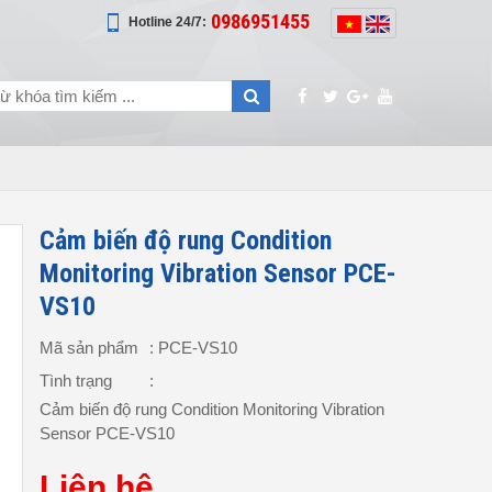
0986951455
Hotline 24/7:
Cảm biến độ rung Condition
Monitoring Vibration Sensor PCE-
VS10
Mã sản phẩm
: PCE-VS10
Tình trạng
:
Cảm biến độ rung Condition Monitoring Vibration
Sensor PCE-VS10
Liên hệ