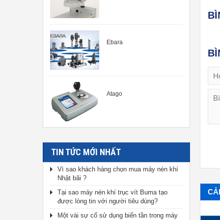
B
Ebara
BÌ
Atago
TIN TỨC MỚI NHẤT
Vì sao khách hàng chọn mua máy nén khí
Nhật bãi ?
CẢ
Tại sao máy nén khí trục vít Buma tạo
được lòng tin với người tiêu dùng?
Một vài sự cố sử dụng biến tần trong máy