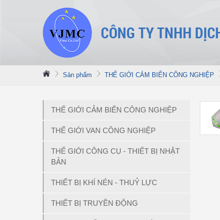
Sản phẩm
THẾ GIỚI CẢM BIẾN CÔNG NGHIỆP
THẾ GIỚI CẢM BIẾN CÔNG NGHIỆP
THẾ GIỚI VAN CÔNG NGHIỆP
THẾ GIỚI CÔNG CỤ - THIẾT BỊ NHẬT
BẢN
THIẾT BỊ KHÍ NÉN - THUỶ LỰC
THIẾT BỊ TRUYỀN ĐỘNG