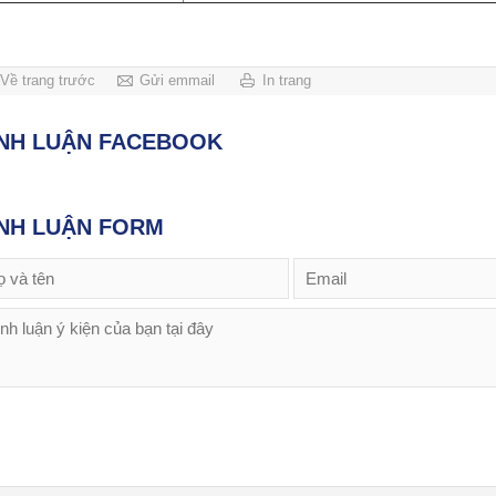
Về trang trước
Gửi emmail
In trang
ÌNH LUẬN FACEBOOK
NH LUẬN FORM