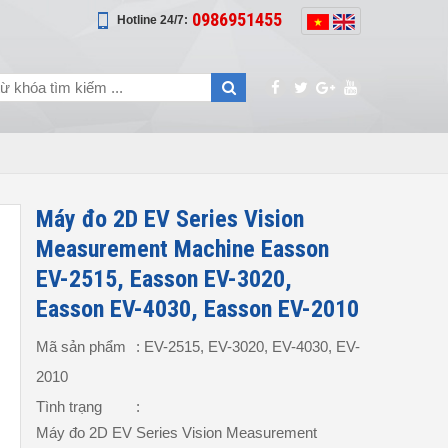
0986951455
Hotline 24/7:
Máy đo 2D EV Series Vision
Measurement Machine Easson
EV-2515, Easson EV-3020,
Easson EV-4030, Easson EV-2010
Mã sản phẩm
: EV-2515, EV-3020, EV-4030, EV-
2010
Tình trạng
:
Máy đo 2D EV Series Vision Measurement