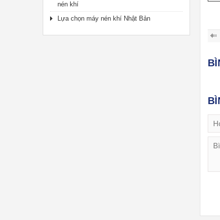
nén khí
Lựa chọn máy nén khí Nhật Bản
B
BÌ