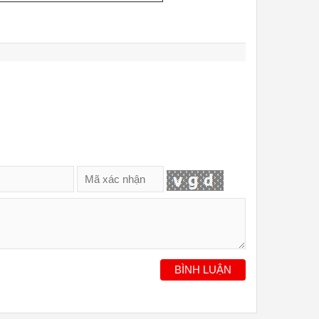
BÌNH LUẬN