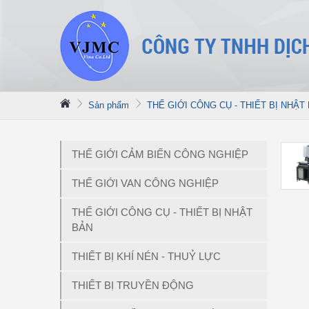
Sản phẩm
THẾ GIỚI CÔNG CỤ - THIẾT BỊ NHẬT
THẾ GIỚI CẢM BIẾN CÔNG NGHIỆP
THẾ GIỚI VAN CÔNG NGHIỆP
THẾ GIỚI CÔNG CỤ - THIẾT BỊ NHẬT
BẢN
THIẾT BỊ KHÍ NÉN - THUỶ LỰC
THIẾT BỊ TRUYỀN ĐỘNG