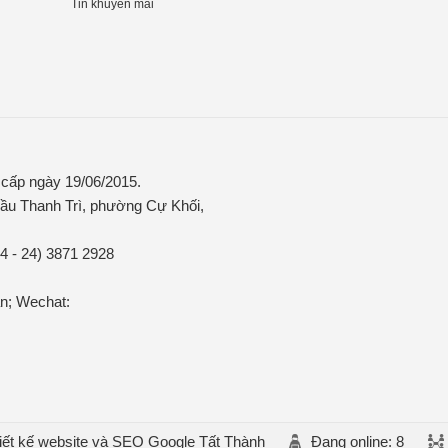
Tin khuyến mãi
ấp ngày 19/06/2015.
ầu Thanh Trì, phường Cự Khối,
84 - 24) 3871 2928
n; Wechat:
iết kế website và SEO Google Tất Thành
Đang online: 8