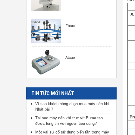
X,
Ebara
Atago
TIN TỨC MỚI NHẤT
Vì sao khách hàng chọn mua máy nén khí
Nhật bãi ?
Pr
Tại sao máy nén khí trục vít Buma tạo
được lòng tin với người tiêu dùng?
Một vài sự cố sử dụng biến tần trong máy