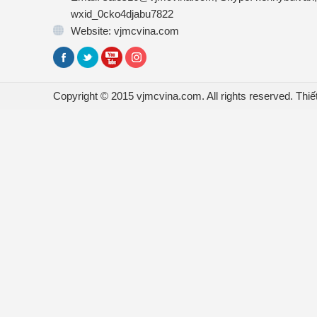
wxid_0cko4djabu7822
Website: vjmcvina.com
Copyright © 2015 vjmcvina.com. All rights reserved.
Thiế