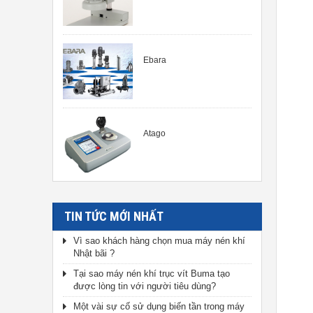
Ebara
Atago
TIN TỨC MỚI NHẤT
Vì sao khách hàng chọn mua máy nén khí
Nhật bãi ?
Tại sao máy nén khí trục vít Buma tạo
được lòng tin với người tiêu dùng?
Một vài sự cố sử dụng biến tần trong máy