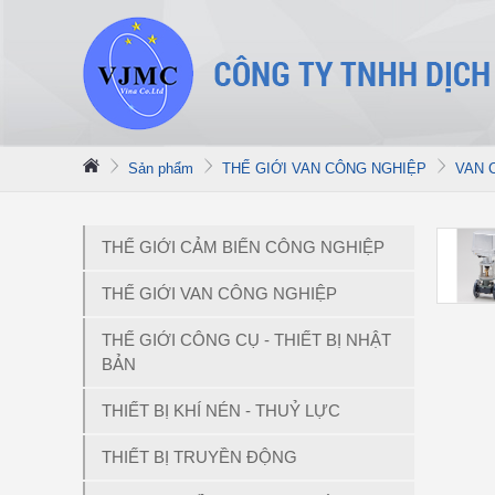
Sản phẩm
THẾ GIỚI VAN CÔNG NGHIỆP
VAN 
THẾ GIỚI CẢM BIẾN CÔNG NGHIỆP
THẾ GIỚI VAN CÔNG NGHIỆP
THẾ GIỚI CÔNG CỤ - THIẾT BỊ NHẬT
BẢN
THIẾT BỊ KHÍ NÉN - THUỶ LỰC
THIẾT BỊ TRUYỀN ĐỘNG